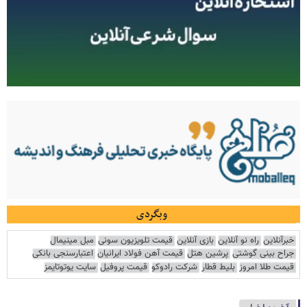
وبگردی
خبرآنلاین
راه نو آنلاین
بازی آنلاین
قیمت تلویزیون سونی
مبل مینیمال
جراح بینی گوشتی
پرشین هتل
قیمت آهن فولاد ایرانیان
اعتبارسنجی بانکی
قیمت طلا امروز
بلیط قطار
شرکت رادوکو
قیمت پروفیل
سایت یوتوتایمز