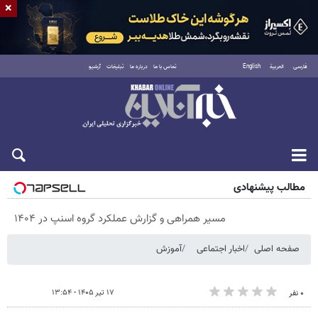
×
فارسی
العربية
English
تماس با ما
درباره ما
تبلیغات
آرشیو
جمعه ۱۶ مرداد ۱۴۰۵
مطالب پیشنهادی
مسیر همراهی و گزارش عملکرد گروه اسنپ در ۱۴۰۴
صفحه اصلی
اخبار اجتماعی
آموزش
۱۷ تیر ۱۴۰۵ - ۱۳:۵۴
۰ نفر