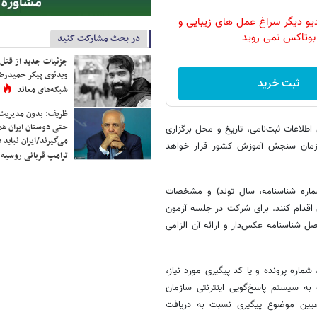
دیو دیگر سراغ عمل های زیبایی و
بوتاکس نمی روید
در بحث مشارکت کنید
جزئیات جدید از قتل
ویدئوی پیکر حمیدرضا
ثبت خرید
شبکه‌های معاند
ظریف: بدون مدیریت ت
حتی دوستان ایران هم 
زمون‌ ورودی مقطع کارشناسی‌ارشد ناپیوسته‌ سال‌ ۱۴۰۵ حاوی اطلاعات ثبت‌نامی، تاریخ و محل برگزاری
می‌گیرند/ایران نباید 
 روی درگاه اطلاع‌رسانی سازمان سنجش آموزش کشور قرار خواهد
ترامپ قربانی روسیه
شماره شناسنامه، سال تولد) و مشخصات
اقدام کنند. برای شرکت در جلسه آزمون
 شناسنامه عکس‌دار و ارائه آن الزامی
ماره پرونده و یا کد پیگیری مورد نیاز،
به سیستم پاسخ‌گویی اینترنتی سازمان
ht و انتخاب نام آزمون و تعیین موضوع پیگیری نسبت به دریافت