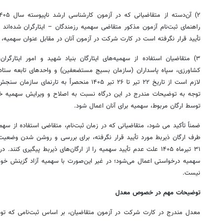
راهنمای ثبت‌نام آزمون مذکور متقاضی سهمیه رزمندگان – ایثارگران شده‌اند 
تأیید قرار نگرفته است در کارت شرکت در آزمون آنان در مقابل عنوان سهمیه،
۳) متقاضیان استفاده از سهمیه‌های ایثارگان بنیاد شهید و امور ایثارگر
کشاورزی، سپاه پاسداران (سازمان بسیج مستضعفین) و واحدهای تابعه ستا
لازم است از تاریخ ۲۲ تیر تا ۲۶ تیر ۱۴۰۵ منحصراً ب
توجه به توضیحات مندرج در این درگاه نسبت به اصلاح و ویرایش سهمیه خود
توسط ارگان مربوط، سهمیه برای آنان اعمال شود.
ضمناً تأکید می شود، متقاضیانی که در زمان ثبت‌نام، متقاضی استفاده از سهم
طرف ارگان ذیربط مورد تأیید قرار نگرفته، برای بررسی و روشن شدن وضعیت 
۳۱ تیرماه ۱۴۰۵ علت عدم تأیید سهمیه را از ارگان‌های ذیربط پیگیری ک
سهمیه درخواستی اعمال می‌شود؛ در غیر این‌صورت با سهمیه آزاد گزینش خوا
نیست.
توضیحات مهم‌ در خصوص معدل
معدل مندرج در کارت شرکت در آزمون متقاضیان، بر اساس ثبت‌نامی که ت