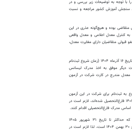
 با توجه به توضیحات زیر بررسی و در
ان سنجش آموزش کشور مراجعه و نسبت
تقاضی بوده و هیچ‌گونه عذری در این
 به کنترل معدل اعلامی و معدل واقعی
غو قبولی متقاضیان دارای مغایرت معدل،
تبصره ‌۱: فارغ‌التحصیلان سنوات قبل و همچنین آن دسته از متقاضیانی که تا تاریخ ۱۶ آذرماه ۱۴۰۴ (زمان شروع ثبت‌نام
بارت دیگر موفق به اخذ مدرک لیسانس
 با معدل مندرج در کارت شرکت در آزمون
شروع به ثبت‌نام برای شرکت در این آزمون
(تاریخ ۱۶ آذرماه ۱۴۰۴) همچنان دانشجو بوده‌اند و حداکثر تا تاریخ ۳۰ بهمن ۱۴۰۴ فارغ‌التحصیل شده‌اند، لازم است در
ساس مدرک فارغ‌التحصیلی اقدام کنند.
تبصره ۳: از آنجائیکه ملاک گزینش نهایی برای آن دسته از متقاضیانی که حداکثر تا تاریخ ۳۱ شهریور ۱۴۰۵
فارغ‌التحصیل خواهند شد؛ میانگین نمرات واحدهای گذرانده شده آنان تا تاریخ ۳۰ بهمن ۱۴۰۴ است، لذا لازم است در