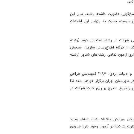
کند.
‌گویی عضویت داشته باشند. بنابر این
 سیستم نسبت به بازیابی این اطلاعات
تقاضی شرکت در رشته امتحانی دوم (رشته‌
نیز از درگاه اطلاع‌رسانی سازمان سنجش
اری آزمون تمامی رشته‌های شناور (رشته
تبصره ۲: آزمون‌ کدرشته‌های امتحانی ۱۱۲۸ (آموزش زبان ژاپنی)، ۱۱۲۹ (زبان و ادبیات اردو)، ۱۲۸۷ (مهندسی طراحی
وعه موسیقی‌) منحصراً در شهرستان تهران‌ برگزار خواهد شد؛ لذا
س و تاریخ مندرج بر روی کارت شرکت در
امکان ویرایش اطلاعات شناسنامه‌ای وجود
د. لذا چنانچه مغایرتی در اطلاعات مندرج در بندهای ۱، ۲، ۳، ۴، ۵ و ۶ کارت شرکت در آزمون وجود دارد ضروری