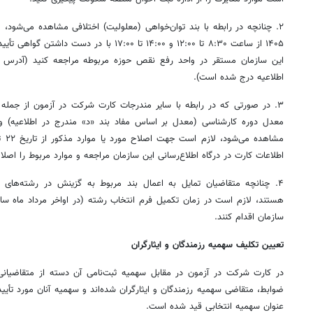
۱۴۰۵ از ساعت ۸:۳۰ تا ۱۲:۰۰ و ۱۴:۰۰ تا ۱۷:۰۰ با 
اطلاعیه درج شده است).
۳. در صورتی که‌ در رابطه‌ با سایر مندرجات‌ کارت شرکت در آزمون از جم
معدل دوره کارشناسی (معدل بر اساس مفاد بند «د‍» مندرج در اطلاعیه) و با
اطلاعات کارت در درگاه اطلاع‌رسانی این سازمان مراجعه و موارد مربوط را اصلا
۴. چنانچه متقاضیان تمایل به اعمال بند مربوط به گزینش در رشته‌های د
سازمان اقدام کنند.
تعیین تکلیف سهمیه رزمندگان و ایثارگران
در کارت شرکت در آزمون در مقابل سهمیه‌ ثبت‌نامی‌ آن دسته از متقاضیانی 
ضوابط، متقاضی سهمیه رزمندگان و ایثارگران شده‌اند و سهمیه آنان مورد تأیید 
عنوان سهمیه انتخابی قید شده است.