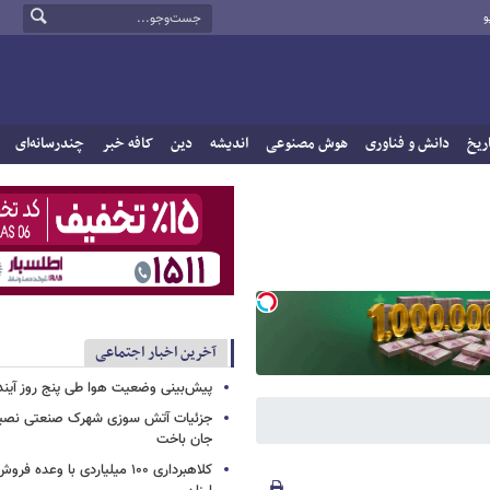
و
ریخ
دانش و فناوری
هوش مصنوعی
اندیشه
دین
کافه خبر
چندرسانه‌ای
آخرین اخبار اجتماعی
پیش‌بینی وضعیت هوا طی پنج روز آیند
جزئیات آتش سوزی شهرک صنعتی نصیرآب
جان باخت
کلاهبرداری ۱۰۰ میلیاردی با وعده