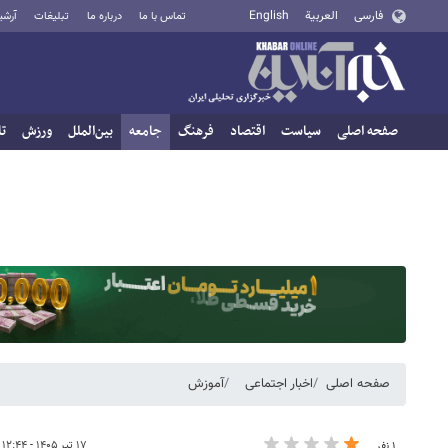
فارسی
العربية
English
تماس با ما
درباره ما
تبلیغات
آرشی
صفحه اصلی
سیاست
اقتصاد
فرهنگ
جامعه
بین‌الملل
ورزش
تا
صفحه اصلی
اخبار اجتماعی
آموزش
۱۷ تیر ۱۴۰۵ - ۱۲:۴۴
۱ نفر