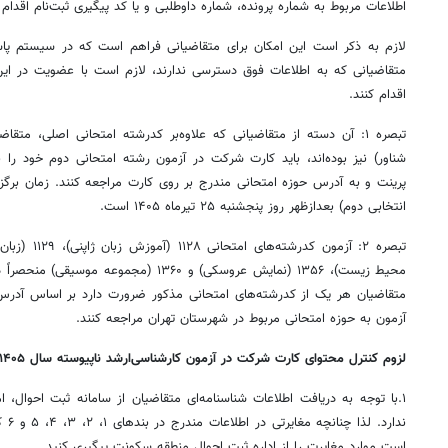
اطلاعات مربوط به شماره پرونده، شماره داوطلبی و یا کد پیگیری ثبت‌نام اقدام 
لازم به ذکر است این امکان برای متقاضیانی فراهم است که در سیستم پاسخ
متقاضیانی که به اطلاعات فوق دسترسی ندارند، لازم است با عضویت در این
اقدام کنند.
تبصره ۱: آن دسته از متقاضیانی که علاوه‌بر کدرشته امتحانی اصلی، م
شناور) نیز بوده‌اند، باید کارت شرکت در آزمون رشته امتحانی دوم خود را 
پرینت و به آدرس حوزه امتحانی مندرج بر روی کارت مراجعه کنند. زمان برگز
انتخابی دوم) بعدازظهر روز پنجشنبه ۲۵ تیرماه ۱۴۰۵ است.
محیط زیست)، ۱۳۵۶ (نمایش عروسکی) و ‌۱۳۶۰ (مجم
متقاضیان هر یک از کدرشته‌های امتحانی مذکور ضرورت‌ دارد بر اساس‌ آدر
آزمون به حوزه امتحانی مربوط در شهرستان تهران مراجعه کنند.
لزوم کنترل محتوای کارت شرکت در آزمون‌ کارشناسی‌ارشد ناپیوسته‌ سال‌ ۱۴۰۵
۱.با توجه به دریافت اطلاعات شناسنامه‌ای متقاضیان از سامانه ثبت احوال، 
ندار
است موارد مغایرت را از اداره ثبت احوال منطقه سکونت پیگیری کنید.