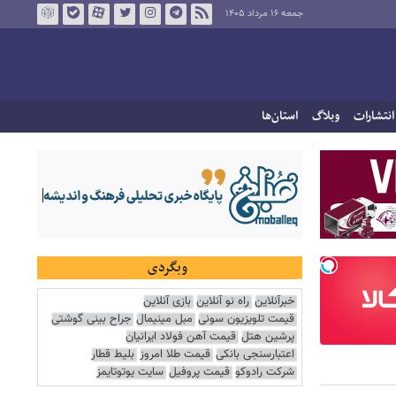
جمعه ۱۶ مرداد ۱۴۰۵
انتشارات
وبلاگ
استان‌ها
وبگردی
خبرآنلاین
راه نو آنلاین
بازی آنلاین
قیمت تلویزیون سونی
مبل مینیمال
جراح بینی گوشتی
پرشین هتل
قیمت آهن فولاد ایرانیان
اعتبارسنجی بانکی
قیمت طلا امروز
بلیط قطار
شرکت رادوکو
قیمت پروفیل
سایت یوتوتایمز