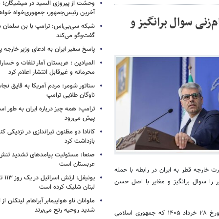
وحشت از پیروزی السید در میشیگان؛ 
آخرین رئیس‌جمهور، جمهوری‌خواه خواه
م‌زنی سوال برانگیز و
شبکه سی‌بی‌اس: ترامپ با بن سلمان درب
گفت‌وگو می‌کند
پاسخ سفیر ایران به ادعای وزیر خارجه 
المیادین : عربستان آمار تلفات و خسار
محرمانه و غیرقابل انتشار اعلام کرد
سناتور شومر: مردم آمریکا به قایق نجات 
ناوگان طلایی ترامپ
ترامپ: همه چیز درباره ایران به طور ا
پیش می‌رود
کانادا دو مظنون تیراندازی در نزدیکی کن
بازداشت کرد
صنعا: مسئولیت پیامدهای تشدید تنش 
عربستان است
ت خارجه قطر به ایران در رابطه با حمله
یونیفل
به یک شناور مرتبط با این کشور در تنگه هرمز در روز سه‌شنبه ۱۶ تیر را سوال برانگیز و مغایر با اصل حسن
لبنان شلیک کرده است
ملوانان ناو هواپیمابر آبراهام لینکلن ا
شدید روحیه رنج می‌برند
سخنگوی وزارت امور خارجه با اشاره به بند ۵ یادداشت تفاهم خاتمه جنگ مورخ ۲۸ خرداد ۱۴۰۵ که جمهوری اسلامی