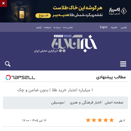
×
فارسی
العربية
English
تماس با ما
درباره ما
تبلیغات
آرشیو
جمعه ۱۶ مرداد ۱۴۰۵
مطالب پیشنهادی
۱ میلیارد اعتبار خرید طلا | بدون ضامن و چک
صفحه اصلی
اخبار فرهنگی و هنری
موسیقی
۱۶ تیر ۱۴۰۵ - ۱۷:۰۰
۲ نفر