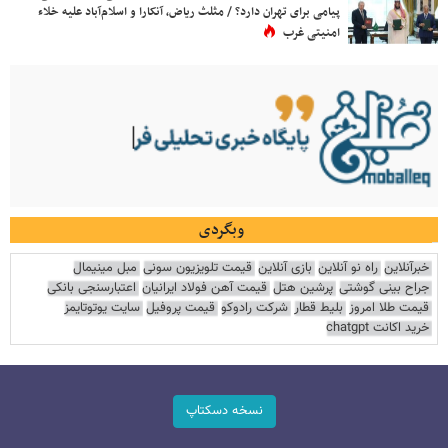
پیامی برای تهران دارد؟ / مثلث ریاض، آنکارا و اسلام‌آباد علیه خلاء
امنیتی غرب
وبگردی
خبرآنلاین
راه نو آنلاین
بازی آنلاین
قیمت تلویزیون سونی
مبل مینیمال
جراح بینی گوشتی
پرشین هتل
قیمت آهن فولاد ایرانیان
اعتبارسنجی بانکی
قیمت طلا امروز
بلیط قطار
شرکت رادوکو
قیمت پروفیل
سایت یوتوتایمز
خرید اکانت chatgpt
نسخه دسکتاپ