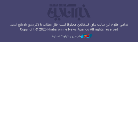
تمامی حقوق این سایت برای خبرآنلاین محفوظ است. نقل مطالب با ذکر منبع بلامانع است.
Copyright © 2025 khabaronline News Agancy, All rights reserved
طراحی و تولید: نستوه