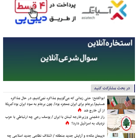
در بحث مشارکت کنید
ابوالفتح: حتی زمانی که می‌گوییم مذاکره نمی‌کنیم، در حال مذاکره
هستیم/ برجام برای ایران معجزه بود/ چون برجام به سود ایران بود آمریکا
از آن خارج شد
راز دشمنی وزیرخارجه لبنان با ایران / یوسف رجی چه ارتباطی با حزب
نزدیک به اسرائیل دارد؟
«پیمان مکه» و آرایش جدید منطقه / ائتلاف نظامی جدید اسلامی چه