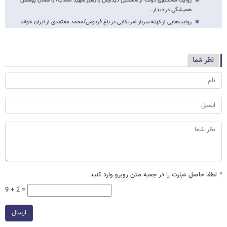
روایت سخنگوی دولت از نخستین دیدارش با رهبر شهید انقلاب/ با همان پوشش
همیشگی در دیدار…
روایت‌هایی از کهنه سرباز آمریکایی در باغ فردوس/محمد معتمدی از ایران خواند
نظر شما
*
لطفا حاصل عبارت را در جعبه متن روبرو وارد کنید
9 + 2 =
ارسال