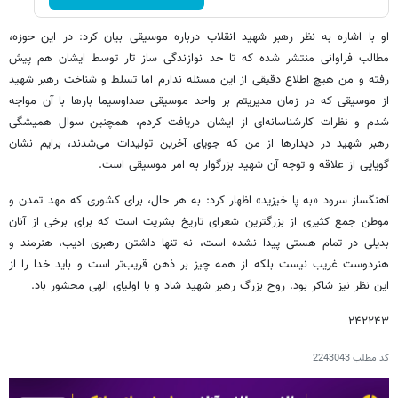
او با اشاره به نظر رهبر شهید انقلاب درباره موسیقی بیان کرد: در این حوزه،
مطالب فراوانی منتشر شده که تا حد نوازندگی ساز تار توسط ایشان هم پیش
رفته و من هیچ اطلاع دقیقی از این مسئله ندارم اما تسلط و شناخت رهبر شهید
از موسیقی که در زمان مدیریتم بر واحد موسیقی صداوسیما بارها با آن مواجه
شدم و نظرات کارشناسانه‌ای از ایشان دریافت کردم، همچنین سوال همیشگی
رهبر شهید در دیدارها از من که جویای آخرین تولیدات می‌شدند، برایم نشان
گویایی از علاقه و توجه آن شهید بزرگوار به امر موسیقی است.
آهنگساز سرود «به پا خیزید» اظهار کرد: به هر حال، برای کشوری که مهد تمدن و
موطن جمع کثیری از بزرگترین شعرای تاریخ بشریت است که برای برخی از آنان
بدیلی در تمام هستی پیدا نشده است، نه تنها داشتن رهبری ادیب، هنرمند و
هنردوست غریب نیست بلکه از همه چیز بر ذهن قریب‌تر است و باید خدا را از
این نظر نیز شاکر بود. روح بزرگ رهبر شهید شاد و با اولیای الهی محشور باد.
۲۴۲۲۴۳
کد مطلب
2243043