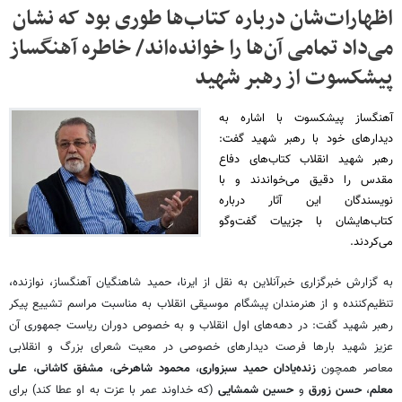
اظهارات‌شان درباره کتاب‌ها طوری بود که نشان
می‌داد تمامی آن‌ها را خوانده‌اند/ خاطره آهنگساز
پیشکسوت از رهبر شهید
آهنگساز پیشکسوت با اشاره به
دیدارهای خود با رهبر شهید گفت:
رهبر شهید انقلاب کتاب‌های دفاع
مقدس را دقیق می‌خواندند و با
نویسندگان این آثار درباره
کتاب‌هایشان با جزییات گفت‌وگو
می‌کردند.
به گزارش خبرگزاری خبرآنلاین به نقل از ایرنا، حمید شاهنگیان آهنگساز، نوازنده،
تنظیم‌کننده و از هنرمندان پیشگام موسیقی انقلاب به مناسبت مراسم تشییع پیکر
رهبر شهید گفت: در دهه‌های اول انقلاب و به خصوص دوران ریاست جمهوری آن
عزیز شهید بارها فرصت دیدارهای خصوصی در معیت شعرای بزرگ و انقلابی
معاصر همچون
زنده‌یادان حمید سبزواری
،
محمود شاهرخی
،
مشفق کاشانی
،
علی
معلم
،
حسن زورق
و
حسین شمشایی
(که خداوند عمر با عزت به او عطا کند) برای