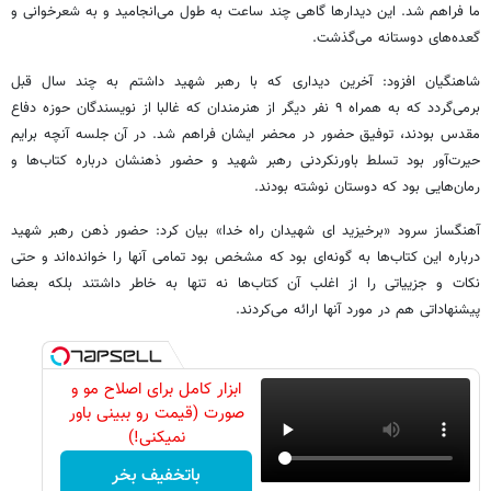
ما فراهم شد. این دیدارها گاهی چند ساعت به طول می‌انجامید و به شعرخوانی و
گعده‌های دوستانه می‌گذشت.
شاهنگیان افزود: آخرین دیداری که با رهبر شهید داشتم به چند سال قبل
برمی‌گردد که به همراه ۹ نفر دیگر از هنرمندان که غالبا از نویسندگان حوزه دفاع
مقدس بودند، توفیق حضور در محضر ایشان فراهم شد. در آن جلسه آنچه برایم
حیرت‌آور بود تسلط باورنکردنی رهبر شهید و حضور ذهنشان درباره کتاب‌ها و
رمان‌هایی بود که دوستان نوشته بودند.
آهنگساز سرود «برخیزید ای شهیدان راه خدا» بیان کرد: حضور ذهن رهبر شهید
درباره این کتاب‌ها به گونه‌ای بود که مشخص بود تمامی آنها را خوانده‌اند و حتی
نکات و جزییاتی را از اغلب آن کتاب‌ها نه تنها به خاطر داشتند بلکه بعضا
پیشنهاداتی هم در مورد آنها ارائه می‌کردند.
ابزار کامل برای اصلاح مو و
صورت (قیمت رو ببینی باور
نمیکنی!)
باتخفیف بخر