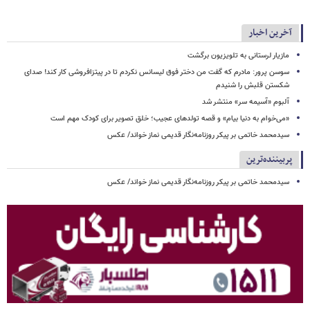
آخرین اخبار
مازیار لرستانی به تلویزیون برگشت
سوسن پرور: مادرم که گفت من دختر فوق‌ لیسانس نکردم تا در پیتزافروشی کار کند! صدای
شکستن قلبش را شنیدم
آلبوم «آسیمه سر» منتشر شد
«می‌خوام به دنیا بیام» و قصه تولدهای عجیب؛ خلق تصویر برای کودک مهم است
سیدمحمد خاتمی بر پیکر روزنامه‌نگار قدیمی نماز خواند/ عکس
پربیننده‌ترین
سیدمحمد خاتمی بر پیکر روزنامه‌نگار قدیمی نماز خواند/ عکس