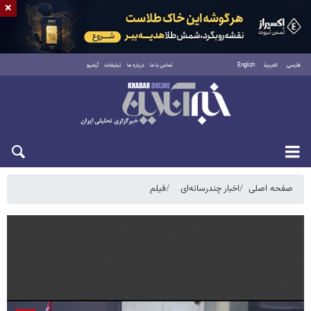
×
فارسی
العربية
English
تماس با ما
درباره ما
تبلیغات
آرشیو
پنجشنبه ۱۵ مرداد ۱۴۰۵
صفحه اصلی
اخبار چندرسانه‌ای
فیلم