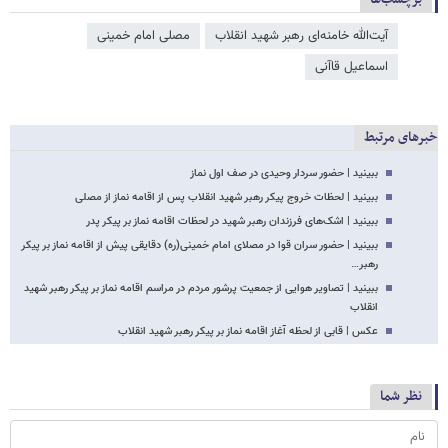
آیت‌الله خامنه‌ای رهبر شهید انقلاب
مصلی امام خمینی
اسماعیل قاآنی
خبرهای مرتبط
ببینید | حضور سردار وحیدی در صف اول نماز
ببینید | لحظات خروج پیکر رهبر شهید انقلاب پس از اقامه نماز از مصلی
ببینید | اشک‌های فرزندان رهبر شهید در لحظات اقامه نماز بر پیکر پدر
ببینید | حضور سران قوا در مصلای امام خمینی(ره) دقایقی پیش از اقامه نماز بر پیکر
رهبر…
ببینید | تصاویر هوایی از جمعیت پرشور مردم در مراسم اقامه نماز بر پیکر رهبر شهید
انقلاب
عکس | قابی از لحظه آغاز اقامه نماز بر پیکر رهبر شهید انقلاب
نظر شما