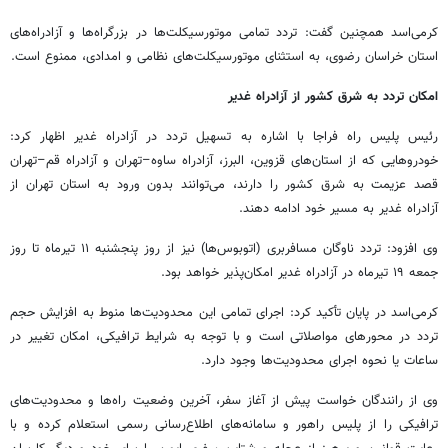
کرمی‌اسد همچنین گفت: تردد تمامی موتورسیکلت‌ها در بزرگراه‌ها و آزادراه‌های
استان خراسان رضوی، به استثنای موتورسیکلت‌های نظامی و امدادی، ممنوع است.
امکان تردد به شرق کشور از آزادراه غدیر
رئیس پلیس راه فراجا با اشاره به تسهیل تردد در آزادراه غدیر اظهار کرد:
خودروهایی که از استان‌های قزوین، البرز، آزادراه ساوه–تهران و آزادراه قم–تهران
قصد عزیمت به شرق کشور را دارند، می‌توانند بدون ورود به استان تهران از
آزادراه غدیر به مسیر خود ادامه دهند.
وی افزود: تردد ناوگان مسافربری (اتوبوس‌ها) نیز از روز پنجشنبه ۱۱ تیرماه تا روز
جمعه ۱۹ تیرماه در آزادراه غدیر امکان‌پذیر خواهد بود.
کرمی‌اسد در پایان تأکید کرد: اجرای تمامی این محدودیت‌ها منوط به افزایش حجم
تردد در محورهای مواصلاتی است و با توجه به شرایط ترافیکی، امکان تغییر در
ساعات یا نحوه اجرای محدودیت‌ها وجود دارد.
وی از رانندگان خواست پیش از آغاز سفر، آخرین وضعیت راه‌ها و محدودیت‌های
ترافیکی را از پلیس راهور و سامانه‌های اطلاع‌رسانی رسمی استعلام کرده و با