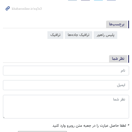
برچسب‌ها
پلیس راهور
ترافیک جاده‌ها
ترافیک
نظر شما
*
لطفا حاصل عبارت را در جعبه متن روبرو وارد کنید