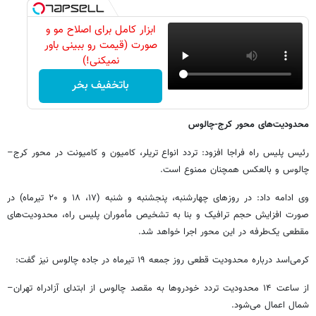
ابزار کامل برای اصلاح مو و
صورت (قیمت رو ببینی باور
نمیکنی!)
باتخفیف بخر
محدودیت‌های محور کرج-چالوس
رئیس پلیس راه فراجا افزود: تردد انواع تریلر، کامیون و کامیونت در محور کرج–
چالوس و بالعکس همچنان ممنوع است.
وی ادامه داد: در روزهای چهارشنبه، پنجشنبه و شنبه (۱۷، ۱۸ و ۲۰ تیرماه) در
صورت افزایش حجم ترافیک و بنا به تشخیص مأموران پلیس راه، محدودیت‌های
مقطعی یک‌طرفه در این محور اجرا خواهد شد.
کرمی‌اسد درباره محدودیت قطعی روز جمعه ۱۹ تیرماه در جاده چالوس نیز گفت:
از ساعت ۱۴ محدودیت تردد خودروها به مقصد چالوس از ابتدای آزادراه تهران–
شمال اعمال می‌شود.