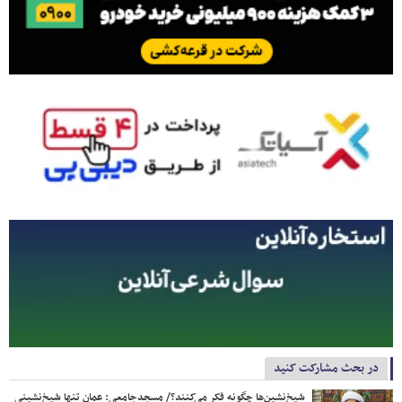
در بحث مشارکت کنید
شیخ‌نشین‌ها چگونه فکر می‌کنند؟/ مسجدجامعی: عمان تنها شیخ‌نشینی