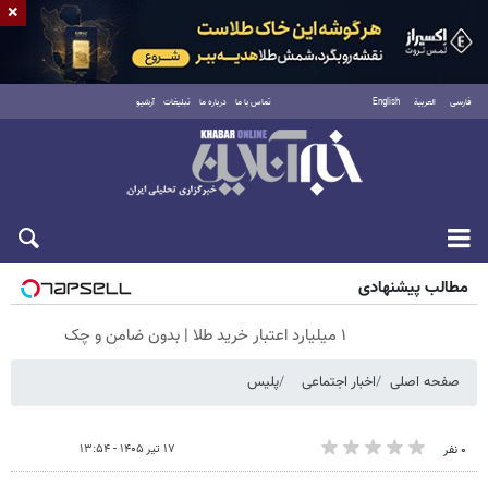
×
فارسی
العربية
English
تماس با ما
درباره ما
تبلیغات
آرشیو
جمعه ۱۶ مرداد ۱۴۰۵
مطالب پیشنهادی
۱ میلیارد اعتبار خرید طلا | بدون ضامن و چک
صفحه اصلی
اخبار اجتماعی
پلیس
۱۷ تیر ۱۴۰۵ - ۱۳:۵۴
۰ نفر