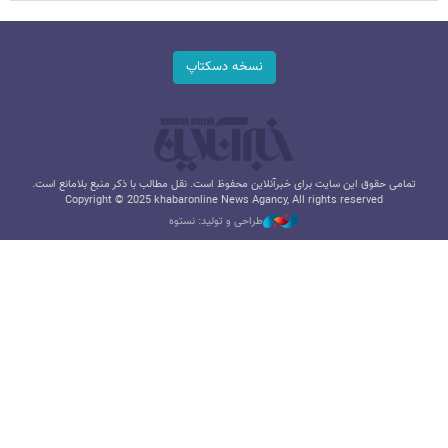
نسخه دسکتاپ
تمامی حقوق این سایت برای خبرآنلاین محفوظ است. نقل مطالب با ذکر منبع بلامانع است.
Copyright © 2025 khabaronline News Agancy, All rights reserved
طراحی و تولید: نستوه