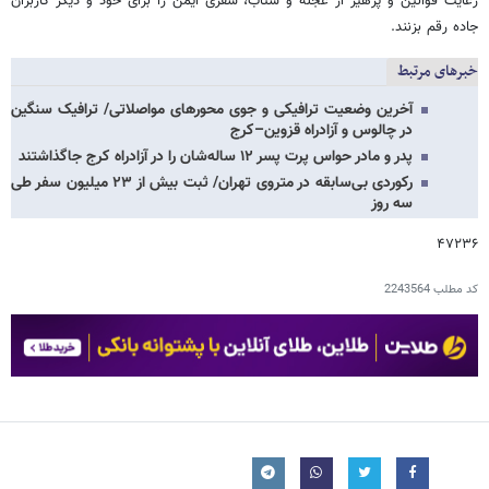
رعایت قوانین و پرهیز از عجله و شتاب، سفری ایمن را برای خود و دیگر کاربران
جاده رقم بزنند.
خبرهای مرتبط
آخرین وضعیت ترافیکی و جوی محورهای مواصلاتی/ ترافیک سنگین
در چالوس و آزادراه قزوین–کرج
پدر و مادر حواس پرت پسر ۱۲ ساله‌شان را در آزادراه کرج جاگذاشتند
رکوردی بی‌سابقه در متروی تهران/ ثبت بیش از ۲۳ میلیون سفر طی
سه روز
۴۷۲۳۶
کد مطلب
2243564