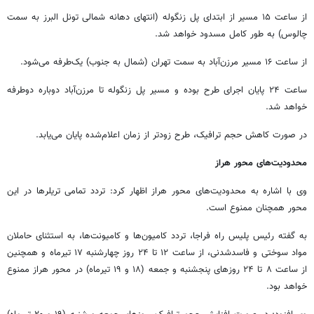
از ساعت ۱۵ مسیر از ابتدای پل زنگوله (انتهای دهانه شمالی تونل البرز به سمت
چالوس) به طور کامل مسدود خواهد شد.
از ساعت ۱۶ مسیر مرزن‌آباد به سمت تهران (شمال به جنوب) یک‌طرفه می‌شود.
ساعت ۲۴ پایان اجرای طرح بوده و مسیر پل زنگوله تا مرزن‌آباد دوباره دوطرفه
خواهد شد.
در صورت کاهش حجم ترافیک، طرح زودتر از زمان اعلام‌شده پایان می‌یابد.
محدودیت‌های محور هراز
وی با اشاره به محدودیت‌های محور هراز اظهار کرد: تردد تمامی تریلرها در این
محور همچنان ممنوع است.
به گفته رئیس پلیس راه فراجا، تردد کامیون‌ها و کامیونت‌ها، به استثنای حاملان
مواد سوختی و فاسدشدنی، از ساعت ۱۲ تا ۲۴ روز چهارشنبه ۱۷ تیرماه و همچنین
از ساعت ۸ تا ۲۴ روزهای پنجشنبه و جمعه (۱۸ و ۱۹ تیرماه) در محور هراز ممنوع
خواهد بود.