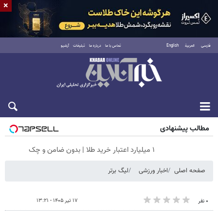
×
فارسی
العربية
English
تماس با ما
درباره ما
تبلیغات
آرشیو
جمعه ۱۶ مرداد ۱۴۰۵
مطالب پیشنهادی
۱ میلیارد اعتبار خرید طلا | بدون ضامن و چک
صفحه اصلی
اخبار ورزشی
لیگ برتر
۱۷ تیر ۱۴۰۵ - ۱۳:۲۱
۰ نفر