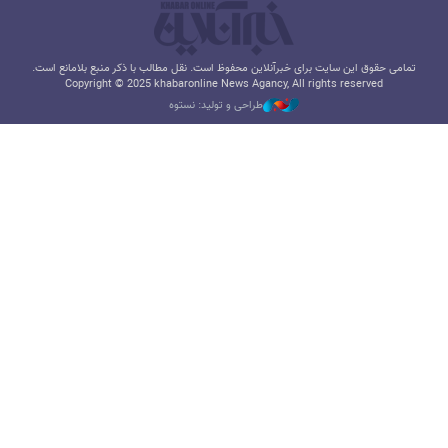
تمامی حقوق این سایت برای خبرآنلاین محفوظ است. نقل مطالب با ذکر منبع بلامانع است.
Copyright © 2025 khabaronline News Agancy, All rights reserved
طراحی و تولید: نستوه