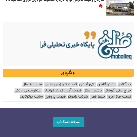
سازمان وظیفه عمومی فراجا درباره معافیت سربازان فراری اطلاعیه داد
وبگردی
خبرآنلاین
راه نو آنلاین
بازی آنلاین
قیمت تلویزیون سونی
مبل مینیمال
جراح بینی گوشتی
پرشین هتل
قیمت آهن فولاد ایرانیان
اعتبارسنجی بانکی
قیمت طلا امروز
بلیط قطار
شرکت رادوکو
قیمت پروفیل
سایت یوتوتایمز
نسخه دسکتاپ