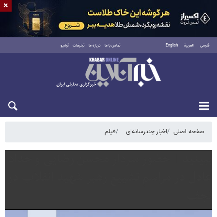
×
فارسی
العربية
English
تماس با ما
درباره ما
تبلیغات
آرشیو
جمعه ۱۶ مرداد ۱۴۰۵
صفحه اصلی
اخبار چندرسانه‌ای
فیلم