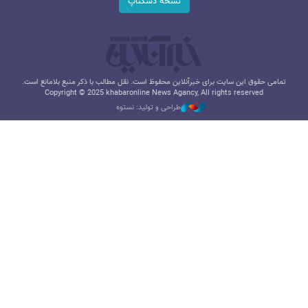
نسخه دسکتاپ
تمامی حقوق این سایت برای خبرآنلاین محفوظ است. نقل مطالب با ذکر منبع بلامانع است.
Copyright © 2025 khabaronline News Agancy, All rights reserved
طراحی و تولید: نستوه