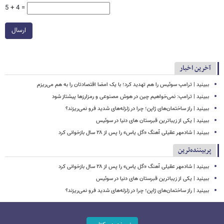
5 + 4 =
ارسال
آخرین اخبار
ببینید | ترامپ سوئیس را هم تهدید کرد؛ با یک امضا اقتصادتان را به هم می‌ریزم
ببینید | ترامپ: نمی‌خواهیم چین در هوش مصنوعی و رمزارزها پیشتاز شود
ببینید | راز ساختمان‌های ژاپن؛ چرا در زلزله‌های شدید فرو نمی‌ریزند؟
ببینید | یکی از زیباترین قبرستان های دنیا در سوئیس
ببینید | شادمهر عقیلی آهنگ «گل یاس» را پس از ۲۸ سال بازخوانی کرد
پربیننده‌ترین
ببینید | شادمهر عقیلی آهنگ «گل یاس» را پس از ۲۸ سال بازخوانی کرد
ببینید | یکی از زیباترین قبرستان های دنیا در سوئیس
ببینید | راز ساختمان‌های ژاپن؛ چرا در زلزله‌های شدید فرو نمی‌ریزند؟