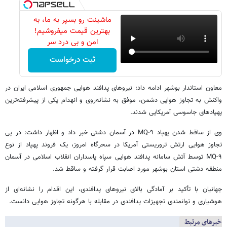
ماشینت رو بسپر به ما، به
بهترین قیمت میفروشیم!
امن و بی درد سر
ثبت درخواست
معاون استاندار بوشهر ادامه داد: نیروهای پدافند هوایی جمهوری اسلامی ایران در
واکنش به تجاوز هوایی دشمن، موفق به نشانه‌روی و انهدام یکی از پیشرفته‌ترین
پهپادهای جاسوسی آمریکایی شدند.
وی از ساقط شدن پهپاد MQ-۹ در آسمان دشتی خبر داد و اظهار داشت: در پی
تجاوز هوایی ارتش تروریستی آمریکا در سحرگاه امروز، یک فروند پهپاد از نوع
MQ-۹ توسط آتش سامانه پدافند هوایی سپاه پاسداران انقلاب اسلامی در آسمان
منطقه دشتی استان بوشهر مورد اصابت قرار گرفته و ساقط شد.
جهانیان با تأکید بر آمادگی بالای نیروهای پدافندی، این اقدام را نشانه‌ای از
هوشیاری و توانمندی تجهیزات پدافندی در مقابله با هرگونه تجاوز هوایی دانست.
خبرهای مرتبط