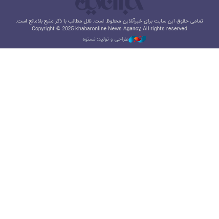
تمامی حقوق این سایت برای خبرآنلاین محفوظ است. نقل مطالب با ذکر منبع بلامانع است.
Copyright © 2025 khabaronline News Agancy, All rights reserved
طراحی و تولید: نستوه