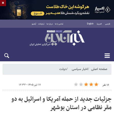
×
فارسی
العربية
English
تماس با ما
درباره ما
تبلیغات
آرشیو
شنبه ۱۷ مرداد ۱۴۰۵
صفحه اصلی
اخبار سیاسی
دولت
۱۷ تیر ۱۴۰۵ - ۱۲:۳۲
۱۶ نفر
جزئیات جدید از حمله آمریکا و اسرائیل به دو
مقر نظامی در استان بوشهر