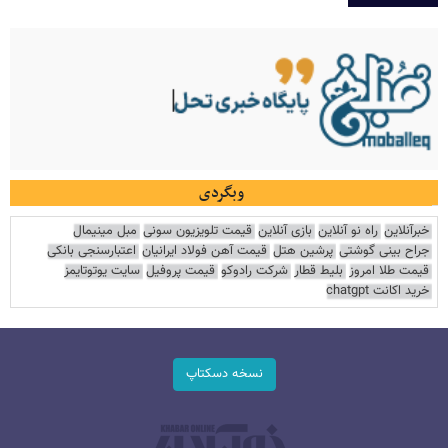
وبگردی
خبرآنلاین
راه نو آنلاین
بازی آنلاین
قیمت تلویزیون سونی
مبل مینیمال
جراح بینی گوشتی
پرشین هتل
قیمت آهن فولاد ایرانیان
اعتبارسنجی بانکی
قیمت طلا امروز
بلیط قطار
شرکت رادوکو
قیمت پروفیل
سایت یوتوتایمز
خرید اکانت chatgpt
نسخه دسکتاپ