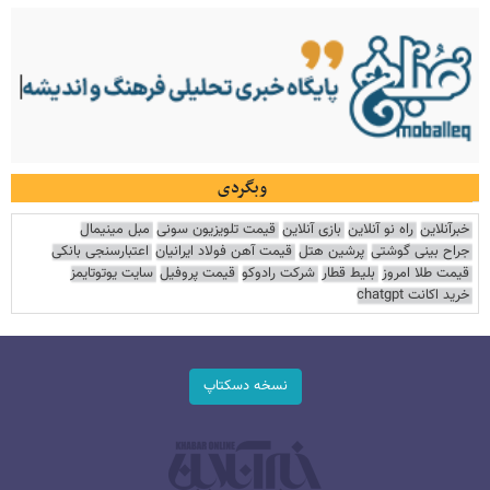
وبگردی
خبرآنلاین
راه نو آنلاین
بازی آنلاین
قیمت تلویزیون سونی
مبل مینیمال
جراح بینی گوشتی
پرشین هتل
قیمت آهن فولاد ایرانیان
اعتبارسنجی بانکی
قیمت طلا امروز
بلیط قطار
شرکت رادوکو
قیمت پروفیل
سایت یوتوتایمز
خرید اکانت chatgpt
نسخه دسکتاپ