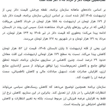
عقب‌نشینی قیمت دلار از خرداد ۱۴۰۵ آغاز شده است
بر اساس داده‌های ماهانه سازمان برنامه، نقطه چرخش قیمت دلار پس از
اردیبهشت ۱۴۰۵ آغاز شده است. بر اساس ارزیابی سازمان برنامه، قیمت دلار باید
از ۱۷۹ هزار تومان در اردیبهشت به ۱۵۵ هزار تومان در خرداد کاهش می‌یافت
(رقمی که در برخی روزهای پایانی خرداد مشاهده شد). سپس این روند در تابستان
ادامه پیدا می‌کند؛ به‌طوری که قیمت دلار در تیر ۱۴۰۵ به ۱۳۴ هزار تومان، در
مرداد به ۱۳۱ هزار تومان و در شهریور به ۱۲۷ هزار تومان می‌رسد.
این یعنی از قله اردیبهشت تا پایان تابستان ۱۴۰۵، قیمت ارز ۵۲ هزار تومان
کاهش پیدا می‌کند. نسبت به سطح ۱۷۹ هزار تومانی اردیبهشت، این افت معادل
حدود ۲۹ درصد است. چنین کاهشی در سناریوی سازمان برنامه، نتیجه تحقق
توافق جامع و کاهش تحریم‌هاست؛ زیرا توافق می‌تواند از مسیر آزادسازی منابع
ارزی، افزایش صادرات نفت، تسهیل مبادلات مالی و کاهش نااطمینانی، سمت
عرضه ارز را تقویت کند.
سازمان برنامه همچنین توضیح می‌دهد که کاهش ریسک‌های سیاسی می‌تواند
انتظارات افزایشی را در بازار ارز تعدیل کند. بنابراین در این سناریو، کاهش نرخ ارز
فقط به افزایش عرضه فیزیکی ارز مربوط نیست، بلکه به تغییر انتظارات و کاهش
تقاضای احتیاطی نیز وابسته است.