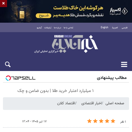
×
فارسی
العربية
English
تماس با ما
درباره ما
تبلیغات
آرشیو
جمعه ۱۶ مرداد ۱۴۰۵
مطالب پیشنهادی
۱ میلیارد اعتبار خرید طلا | بدون ضامن و چک
صفحه اصلی
اخبار اقتصادی
اقتصاد کلان
۱۷ تیر ۱۴۰۵ - ۱۲:۰۴
۱ نفر