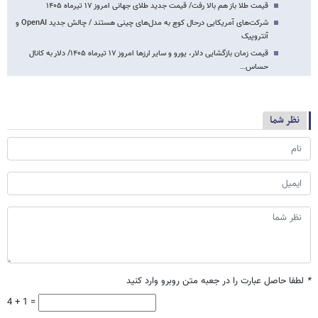
قیمت طلا باز هم بالا رفت/ قیمت جدید طلای جهانی امروز ۱۷ تیرماه ۱۴۰۵
شرکت‌های آمریکایی درحال کوچ به مدل‌های چینی هستند / چالش جدید OpenAI و
آنتروپیک
قیمت زمان بازگشایی دلار، یورو و سایر ارزها امروز ۱۷ تیرماه ۱۴۰۵/ دلار به کانال
حساس…
نظر شما
*
لطفا حاصل عبارت را در جعبه متن روبرو وارد کنید
4 + 1 =