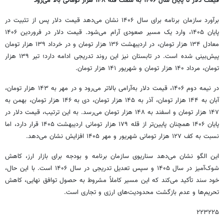
قیمت دلار تا پایان سال ۱۴۰۶ به سمت قله ۱۴۸ هزار تومانی بالا می‌رود
برآورد سازمان برنامه برای سال ۱۴۰۶ نشان می‌دهد قیمت دلار پس از تثبیت در
پایان ۱۴۰۵، وارد یک مسیر صعودی آرام می‌شود. قیمت دلار در فروردین ۱۴۰۶
معادل ۱۳۴ هزار تومان، در اردیبهشت ۱۳۶ هزار تومان و در خرداد ۱۳۹ هزار تومان
پیش‌بینی شده است. در تابستان نیز این روند تدریجی ادامه دارد؛ تیر ۱۳۹ هزار
تومان، مرداد ۱۴۰ هزار تومان و شهریور ۱۴۱ هزار تومان.
در نیمه دوم ۱۴۰۶، قیمت دلار به‌آرامی بالاتر می‌رود و در مهر به ۱۴۳ هزار تومان،
آبان به ۱۴۴ هزار تومان، آذر به ۱۴۵ هزار تومان، دی به ۱۴۶ هزار تومان، بهمن به
۱۴۷ هزار تومان و اسفند به ۱۴۸ هزار تومان می‌رسد. به این ترتیب، قیمت دلار در
پایان ۱۴۰۶ همچنان پایین‌تر از قله ۱۷۹ هزار تومانی اردیبهشت ۱۴۰۵ قرار دارد، اما
نسبت به کف ۱۲۷ هزار تومانی شهریور و مهر ۱۴۰۵ افزایش نشان می‌دهد.
این الگو نشان می‌دهد سناریوی سازمان برنامه و بودجه برای بازار ارز، کاهش
شوک‌آمیز در سال ۱۴۰۵ و سپس تعدیل تدریجی در سال ۱۴۰۶ است. با این حال،
خود سند تأکید می‌کند که این مسیر کاملاً مشروط به حصول توافق نهایی، کاهش
تحریم‌ها و عدم بازگشت محدودیت‌های ارزی و تجاری است.
۲۲۳۲۲۵