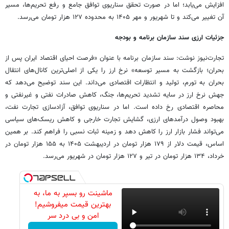
افزایش می‌یابد؛ اما در صورت تحقق سناریوی توافق جامع و رفع تحریم‌ها، مسیر
آن تغییر می‌کند و تا شهریور و مهر ۱۴۰۵ به محدوده ۱۲۷ هزار تومان می‌رسد.
جزئیات ارزی سند سازمان برنامه و بودجه
تجارت‌نیوز نوشت: سند سازمان برنامه با عنوان «فرصت احیای اقتصاد ایران پس از
بحران؛ بازگشت به مسیر توسعه» نرخ ارز را یکی از اصلی‌ترین کانال‌های انتقال
بحران به تورم، تولید و انتظارات اقتصادی می‌داند. این سند توضیح می‌دهد که
جهش نرخ ارز در سایه تشدید تحریم‌ها، جنگ، کاهش صادرات نفتی و غیرنفتی و
محاصره اقتصادی رخ داده است. اما در سناریوی توافق، آزادسازی تجارت نفت،
بهبود وصول درآمدهای ارزی، گشایش تجارت خارجی و کاهش ریسک‌های سیاسی
می‌تواند فشار بازار ارز را کاهش دهد و زمینه ثبات نسبی را فراهم کند. بر همین
اساس، قیمت دلار از ۱۷۹ هزار تومان در اردیبهشت ۱۴۰۵ به ۱۵۵ هزار تومان در
خرداد، ۱۳۴ هزار تومان در تیر و ۱۲۷ هزار تومان در شهریور می‌رسد.
ماشینت رو بسپر به ما، به
بهترین قیمت میفروشیم!
امن و بی درد سر