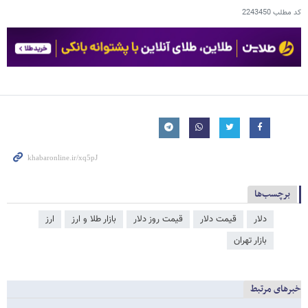
کد مطلب
2243450
برچسب‌ها
دلار
قیمت دلار
قیمت روز دلار
بازار طلا و ارز
ارز
بازار تهران
خبرهای مرتبط