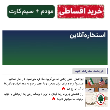
در بحث مشارکت کنید
ابوالفتح: حتی زمانی که می‌گوییم مذاکره نمی‌کنیم، در حال مذاکره
هستیم/ برجام برای ایران معجزه بود/ چون برجام به سود ایران بود آمریکا
از آن خارج شد
راز دشمنی وزیرخارجه لبنان با ایران / یوسف رجی چه ارتباطی با حزب
نزدیک به اسرائیل دارد؟