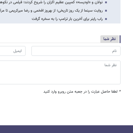
نولان و «اودیسه» کمپین عظیم اکران را شروع کردند؛ فیلمی در نک
روایت سینما از یک روز تاریخی؛ از بهروز افخمی و رضا میرکریمی تا 
راب راینر برای آخرین بار ترامپ را به سخره گرفت
نظر شما
*
لطفا حاصل عبارت را در جعبه متن روبرو وارد کنید