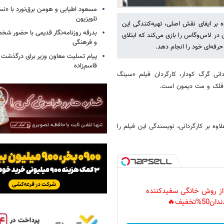
مسعود اطیابی و هومن برق‌نورد با «ن
تلویزیون
ه بر ایفای نقش اصلی، تهیه‌کنندگی این
بدرقه روزنامه‌نگار قدیمی با حضور ش
 در لاس‌وگاس را بازی می‌کند که ابتلای
و فرهنگی
رفه‌ای خود را انجام دهد.
پیام تسلیت معاون وزیر برای درگذشت ا
قاسم‌زاده
دانی گرگ کودار، کارگردان فیلم «سینگ
افلک و مت دیمون است.
وه بر کارگردانی، نویسندگی این فیلم را
 از روش خانگی سفیدکننده
دان50%تخفیف🔥