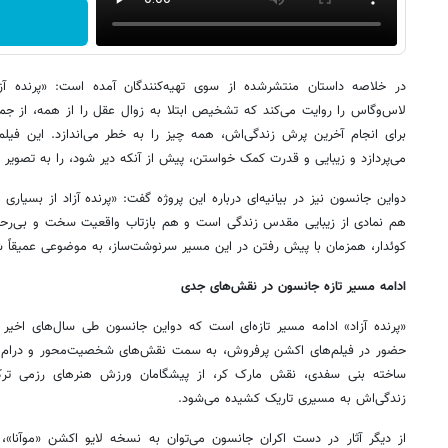
در خلاصه داستان منتشرشده از سوی تهیه‌کنندگان آمده است: «پرنده آزا
لاس‌وگاس را روایت می‌کند که تشخیص ابتلا به زوال عقل را از همه، از جمل
برای انجام آخرین پرش زندگی‌اش، همه چیز را به خطر می‌اندازد. این فیل
می‌پردازد و زیبایی و قدرت کمک خواستن، پیش از آنکه دیر شود، را به تصویر 
دواین جانسون نیز در بیانیه‌ای درباره این پروژه گفت: «پرنده آزاد از بسیا
هم نمادی از زیبایی مقدس زندگی است و هم بازتاب واقعیت سخت و بی‌رحم
کوئدار، همزمان با پیش رفتن در این مسیر سرنوشت‌ساز، به موضوعی عمیقا
ادامه مسیر تازه جانسون در نقش‌های جدی
«پرنده آزاد» ادامه مسیر تازه‌ای است که دواین جانسون طی سال‌های اخیر
حضور در فیلم‌های اکشن پرفروش، به سمت نقش‌های شخصیت‌محور و درام 
ساخته بنی سفدی، نقش مارک کر، از پیشگامان ورزش هنرهای رزمی ترکی
زندگی‌اش به مسیری تاریک کشیده می‌شود.
از دیگر آثار در دست اکران جانسون می‌توان به نسخه لایو اکشن «موآنا