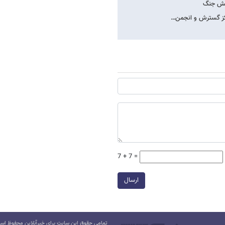
وهش جنگ
مرکز گسترش و انجمن…
7 + 7 =
ارسال
تمامی حقوق این سایت برای خبرآنلاین محفوظ است.