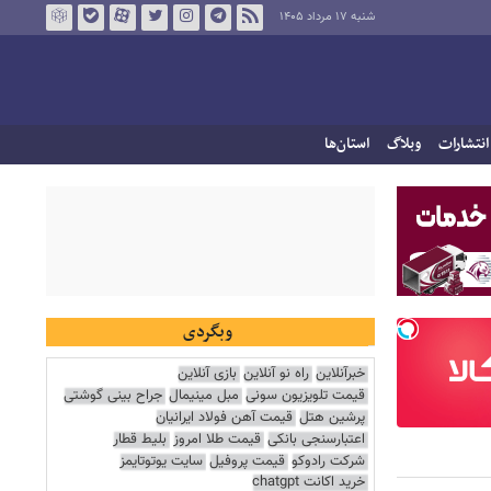
شنبه ۱۷ مرداد ۱۴۰۵
انتشارات
وبلاگ
استان‌ها
وبگردی
خبرآنلاین
راه نو آنلاین
بازی آنلاین
قیمت تلویزیون سونی
مبل مینیمال
جراح بینی گوشتی
پرشین هتل
قیمت آهن فولاد ایرانیان
اعتبارسنجی بانکی
قیمت طلا امروز
بلیط قطار
شرکت رادوکو
قیمت پروفیل
سایت یوتوتایمز
خرید اکانت chatgpt