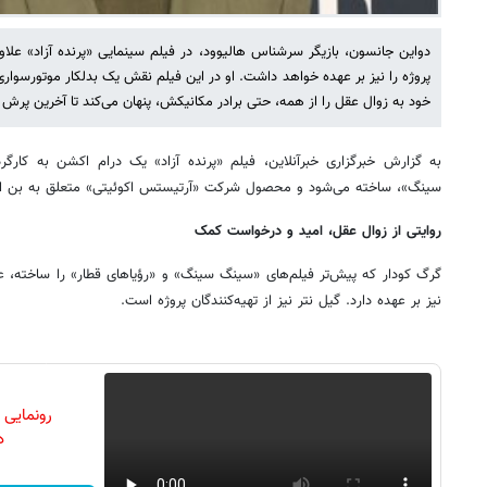
دواین جانسون، بازیگر سرشناس هالیوود، در فیلم سینمایی «پرنده آزاد» علاو
پروژه را نیز بر عهده خواهد داشت. او در این فیلم نقش یک بدلکار موتورسواری
خود به زوال عقل را از همه، حتی برادر مکانیکش، پنهان می‌کند تا آخرین پرش ح
به گزارش خبرگزاری خبرآنلاین، فیلم «پرنده آزاد» یک درام اکشن به کارگر
سینگ»، ساخته می‌شود و محصول شرکت «آرتیستس اکوئیتی» متعلق به بن 
روایتی از زوال عقل، امید و درخواست کمک
گرگ کودار که پیش‌تر فیلم‌های «سینگ سینگ» و «رؤیاهای قطار» را ساخته، علا
نیز بر عهده دارد. گیل نتر نیز از تهیه‌کنندگان پروژه است.
رونمایی
دن