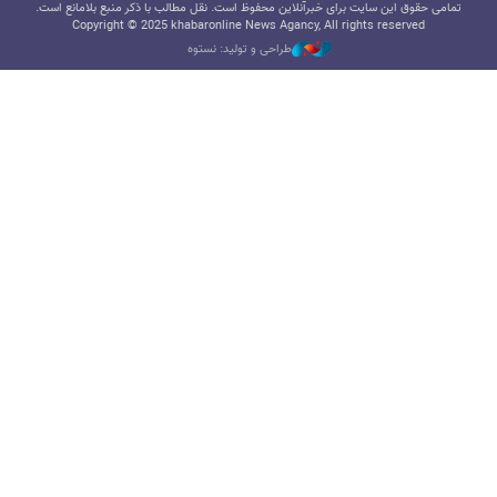
تمامی حقوق این سایت برای خبرآنلاین محفوظ است. نقل مطالب با ذکر منبع بلامانع است.
Copyright © 2025 khabaronline News Agancy, All rights reserved
طراحی و تولید: نستوه