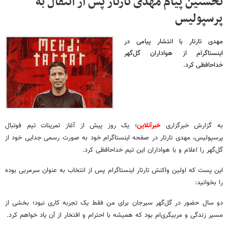
نخستین پیام مهدی تارتار پس از انتقال به
پرسپولیس
مهدی تارتار با انتشار پیامی در
اینستاگرام از هواداران گل‌گهر
خداحافظی کرد.
به گزارش خبرگزاری
خبرآنلاین
؛ یک روز پیش از آغاز تمرینات تیم فوتبال
پرسپولیس، مهدی تارتار در صفحه اینستاگرام خود به صورت رسمی جدایی خود از
گل‌گهر را اعلام و با هواداران این تیم خداحافظی کرد.
این پست که اولین واکنش تارتار اینستاگرام پس از انتخاب به عنوان سرمربی بوده
را بخوانید:
دو سال حضور در گل‌گهر سیرجان برای من فقط یک تجربه کاری نبود؛ بخشی از
مسیر زندگی و مربیگری‌ام بود که همیشه با احترام و افتخار از آن یاد خواهم کرد.