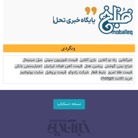
وبگردی
خبرآنلاین
راه نو آنلاین
بازی آنلاین
قیمت تلویزیون سونی
مبل مینیمال
جراح بینی گوشتی
پرشین هتل
قیمت آهن فولاد ایرانیان
اعتبارسنجی بانکی
قیمت طلا امروز
بلیط قطار
شرکت رادوکو
قیمت پروفیل
سایت یوتوتایمز
خرید اکانت chatgpt
نسخه دسکتاپ