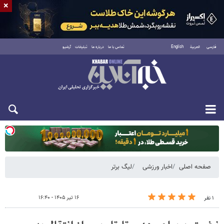
×
فارسی
العربية
English
تماس با ما
درباره ما
تبلیغات
آرشیو
دوشنبه ۱۹ مرداد ۱۴۰۵
صفحه اصلی
اخبار ورزشی
لیگ برتر
۱۶ تیر ۱۴۰۵ - ۱۶:۴۰
۱ نفر