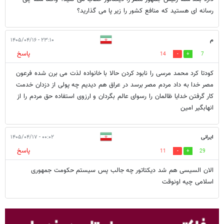
رسانه ای هستید که منافع کشور را زیر پا می گذارید؟
م
۲۳:۱۰ - ۱۴۰۵/۰۴/۱۶
پاسخ
14
7
کودتا کرد محمد مرسی را نابود کردن حالا با خانواده لذت می برن شده فرعون
مصر خدا به داد مردم مصر برسد در عراق هم دیدیم چه پولی از دزدان خدمت
کار گرفتن خدایا ظالمان را رسوای عالم بگردان و ارزوی استفاده حق مردم را از
انهابگیر امین
ایرانی
۰۰:۰۲ - ۱۴۰۵/۰۴/۱۷
پاسخ
11
29
الان السیسی هم شد دیکتاتور چه جالب پس سیستم حکومت جمهوری
اسلامی چیه اونوقت