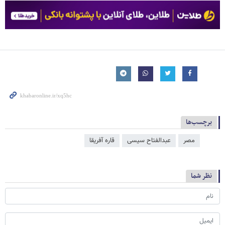
برچسب‌ها
مصر
عبدالفتاح سیسی
قاره آفریقا
نظر شما