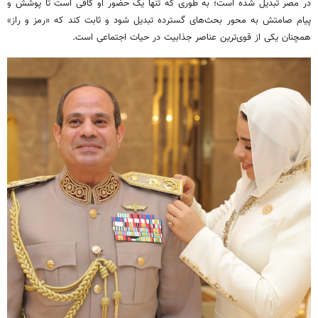
در مصر تبدیل شده است؛ به طوری که تنها یک حضور او کافی است تا پوشش و
پیام صامتش به محور بحث‌های گسترده تبدیل شود و ثابت کند که «رمز و راز»
همچنان یکی از قوی‌ترین عناصر جذابیت در حیات اجتماعی است.