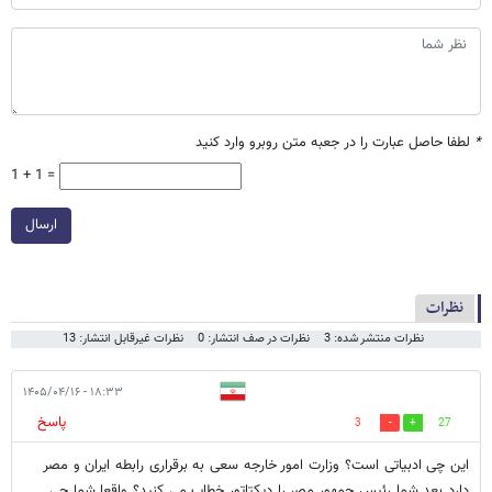
*
لطفا حاصل عبارت را در جعبه متن روبرو وارد کنید
1 + 1 =
ارسال
نظرات
نظرات منتشر شده: 3
نظرات در صف انتشار: 0
نظرات غیرقابل انتشار: 13
۱۸:۳۳ - ۱۴۰۵/۰۴/۱۶
پاسخ
3
27
این چی ادبیاتی است؟ وزارت امور خارجه سعی به برقراری رابطه ایران و مصر
دارد بعد شما رئیس جمهور مصر را دیکتاتور خطاب می کنید؟ واقعا شما چی