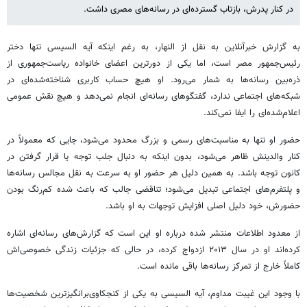
در کنار پدرش، بازتاب گسترده‌ای در رسانه‌های مصری داشت.
به گزارش خبرآنلاین به نقل از النهار، به رغم اینکه آیه السیسی تنها دختر
رئیس‌جمهور مصر است، اما یکی از دورترین اعضای خانواده ریاست‌جمهوری از
ذره‌بین رسانه‌ها به شمار می‌رود. او هیچ حساب کاربری شناخته‌شده‌ای در
شبکه‌های اجتماعی ندارد، گفتگوهای رسانه‌ای انجام نمی‌دهد و هیچ نقش عمومی
اعلام‌شده‌ای را ایفا نمی‌کند.
حضور او تنها به مناسبت‌های رسمی و بزرگ محدود می‌شود، جایی که معمولاً در
کنار والدینش ظاهر می‌شود، بدون اینکه به دنبال جلب توجه یا قرار گرفتن در
کانون توجه باشد. به همین دلیل هر حضور او به سرعت به نقل مجالس رسانه‌ها
و پلتفرم‌های اجتماعی تبدیل می‌شود؛ تناقضی جالب که باعث شده کم‌رنگ بودن
حضورش، خود دلیل اصلی افزایش توجهات به او باشد.
از معدود اطلاعات منتشر شده درباره او این است که گزارش‌های رسانه‌ای اشاره
کرده‌اند او در سال ۲۰۱۳ ازدواج کرده، در حالی که جزئیات زندگی خصوصی‌اش
کاملاً خارج از تمرکز رسانه‌ها باقی مانده است.
با وجود این غیبت مداوم، آیه السیسی به یکی از کنجکاوی‌برانگیزترین شخصیت‌ها