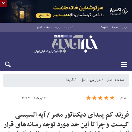
×
فارسی
العربية
English
تماس با ما
درباره ما
تبلیغات
آرشیو
پنجشنبه ۱۵ مرداد ۱۴۰۵
صفحه اصلی
اخبار بین‌الملل
آفریقا
۱۶ تیر ۱۴۰۵ - ۱۶:۲۳
۵ نفر
فرزند کم پیدای دیکتاتور مصر / آیه السیسی
کیست و چرا تا این حد مورد توجه رسانه‌های قرار