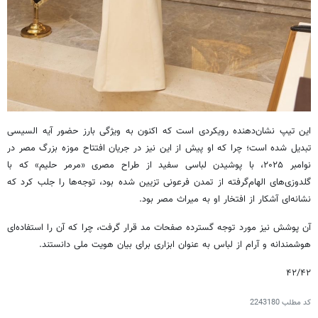
این تیپ نشان‌دهنده رویکردی است که اکنون به ویژگی بارز حضور آیه السیسی
تبدیل شده است؛ چرا که او پیش از این نیز در جریان افتتاح موزه بزرگ مصر در
نوامبر ۲۰۲۵، با پوشیدن لباسی سفید از طراح مصری «مرمر حلیم» که با
گلدوزی‌های الهام‌گرفته از تمدن فرعونی تزیین شده بود، توجه‌ها را جلب کرد که
نشانه‌ای آشکار از افتخار او به میراث مصر بود.
آن پوشش نیز مورد توجه گسترده صفحات مد قرار گرفت، چرا که آن را استفاده‌ای
هوشمندانه و آرام از لباس به عنوان ابزاری برای بیان هویت ملی دانستند.
۴۲/۴۲
کد مطلب
2243180