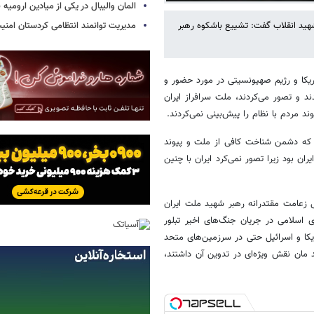
المان والیبال در یکی از میادین ارومی
شهید انقلاب گفت: تشییع باشکوه رهبر
مدیریت توانمند انتظامی کردستان امن
ریکا و رژیم صهیونسیتی در مورد حضور و
د و تصور می‌کردند، ملت سرافراز ایران
د مردم با نظام را پیش‌بینی نمی‌کردند.
د که دشمن شناخت کافی از ملت و پیوند
ن بود زیرا تصور نمی‌کرد ایران با چنین
لی دولت در لرستان اظهارداشت: نتیجه ۴۷ سال مدیریت و ۳۷ سال زعامت مقتدرانه رهبر شهید ملت ایران
سلامی در جریان جنگ‌های اخیر تبلور
یکا و اسرائیل حتی در سرزمین‌های متحد
مان نقش ویژه‌ای در تدوین آن داشتند،