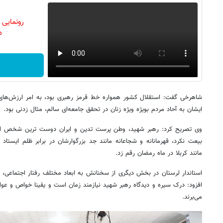
رونمایی
دن
شاهرخی گفت: استقلال کشور همواره خط قرمز رهبری بود، به امر ارزش‌های ا
ایشان به آحاد مردم بویژه ویژه زنان در تحقق جامعه‌ای سالم، مثال زدنی بود.
وی تصریح کرد: رهبر شهید، وطن پرست تدین و ایران دوست ترین شخص این کش
بیعت نکرد، قهرمانانه و شجاعانه مانند جد بزرگوارشان در برابر ظلم ایستاد 
مانند کربلا در ماه رمضان رقم زد.
استاندار لرستان در بخش دیگری از سخنانش به ابعاد مختلف رفتار اجتماعی، 
افزود: درک سیره و دیدگاه رهبر شهید نیازمند زمان است و یقینا خواص و عو
می‌برند.