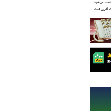
ه نصب می‌شود
یت آفرین است