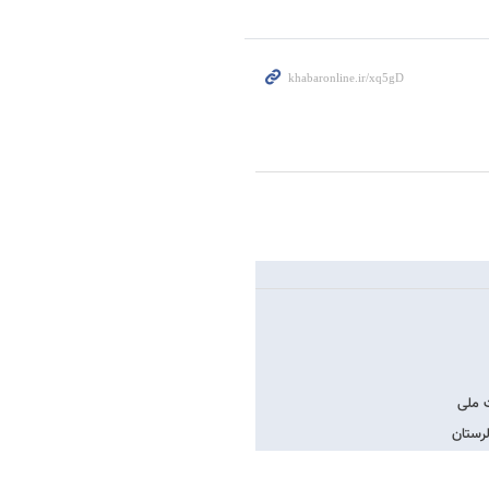
ت ملی
لرستان