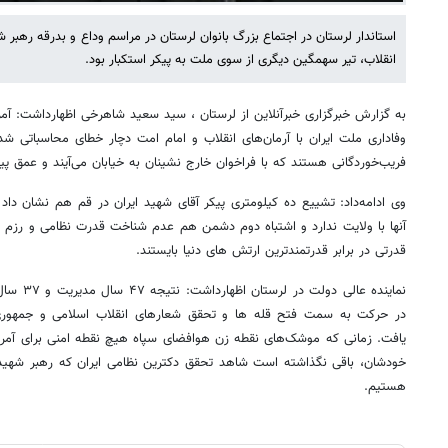
استاندار لرستان در اجتماع بزرگ بانوان لرستان در مراسم وداع و بدرقه رهبر 
انقلاب، تیر سهمگین دیگری از سوی ملت به پیکر استکبار بود.
به گزارش خبرگزاری خبرآنلاین از لرستان ، سید سعید شاهرخی اظهارداشت: آم
وفاداری ملت ایران با آرمان‌های انقلاب و امام امت دچار خطای محاسباتی شدن
فریب‌خوردگانی هستند که با فراخوان خارج نشینان به خیابان می‌آیند و عمق پیون
وی ادامه‌داد: تشییع ده کیلومتری پیکر آقای شهید ایران در قم هم نشان دا
آنها با ولایت ندارد و اشتباه دوم دشمن هم عدم شناخت قدرت نظامی و رزم ایرا
قدرتی در برابر قدرتمندترین ارتش های دنیا بایستند.
نماینده عا
در حرکت به سمت فتح قله ها و تحقق شعارهای انقلاب اسلامی و جمهوری ا
یافت. زمانی که موشک‌های نقطه زن هوافضای سپاه هیچ‌ نقطه‌ امنی برای آمر
خودشان، باقی نگذاشته است شاهد تحقق دکترین نظامی ایران که رهبر شهید 
هستیم.