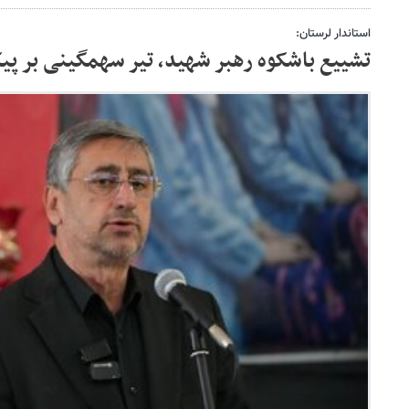
استاندار لرستان:
تشییع باشکوه رهبر شهید، تیر سهمگینی بر پیک