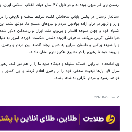
لرستان پای کار میهن بوده‌اند و در طول ۴۷ سال حیات انقلاب اسلامی ایران، به نقش‌آفرینی پرداخته‌اند.
استاندار لرستان در بخش پایانی سخنانش گفت: شرایط سخت و تاریخی را در م
و زر و تزویر در برابر اراده پولادین مردم و نیروهای مسلح ما، موفق نشد،
اشتباه خود و جهان متوجه اقتدار و پیروزی ملت ایران و رزمندگان دلاور شده
دنیا نقش آفرینی می‌کند. شاهرخی افزود: دشمن شکست خورده، امروز به دنب
و با شایعه پراکنی و داستان سرایی به دنبال ایجاد فاصله بین مردم و رهبری
و پیوند خود با رهبری را در تشییع ۱۰کیلومتری نشان دادند.
وی ادامه‌داد: بنابراین اختلاف سلیقه و دیدگاه نباید ما را از هم دور کند، ره
سران قوا بارها تبعیت محض خود را از رهبری اعلام کردند و این کشور با 
خواهد رسید و مردم نگرانی نداشته باشند.
کد مطلب
2243152