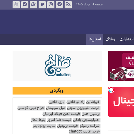
جمعه ۱۶ مرداد ۱۴۰۵
انتشارات
وبلاگ
استان‌ها
وبگردی
خبرآنلاین
راه نو آنلاین
بازی آنلاین
قیمت تلویزیون سونی
مبل مینیمال
جراح بینی گوشتی
پرشین هتل
قیمت آهن فولاد ایرانیان
اعتبارسنجی بانکی
قیمت طلا امروز
بلیط قطار
شرکت رادوکو
قیمت پروفیل
سایت یوتوتایمز
خرید اکانت chatgpt