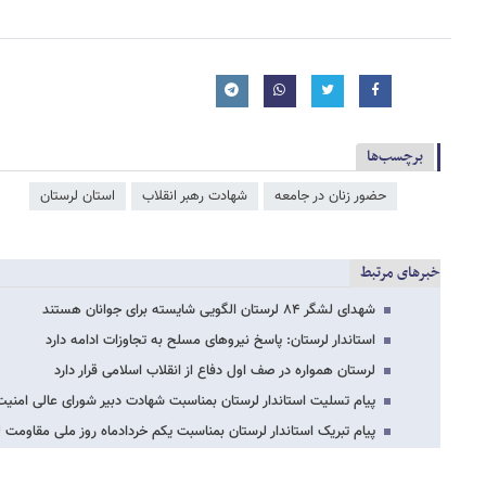
برچسب‌ها
حضور زنان در جامعه
شهادت رهبر انقلاب
استان لرستان
خبرهای مرتبط
شهدای لشگر ۸۴ لرستان الگویی شایسته برای جوانان هستند
استاندار لرستان: پاسخ نیروهای مسلح به تجاوزات ادامه دارد
لرستان همواره در صف اول دفاع از انقلاب اسلامی قرار دارد
پیام تسلیت استاندار لرستان بمناسبت شهادت دبیر شورای عالی امنی
پیام تبریک استاندار لرستان بمناسبت یکم خردادماه روز ملی مقاومت 