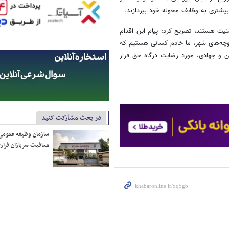
بیشتری به وظایف محوله خود بپردازند.
منیت هستند، تصریح کرد: پیام این اقدام
چه‌های شهر، ما خادم کسانی هستیم که
ن و جهادی، مورد رضایت درگاه حق قرار
در بحث مشارکت کنید
سازمان وظیفه عمومی 
معافیت سربازان فراری