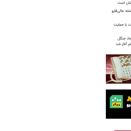
تان است
ه عالی‌قاپو
 با حمایت
جاد جنگل
 آغاز شد