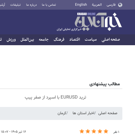
فارسی
العربية
English
تماس با ما
درباره ما
تبلیغات
آرشی
صفحه اصلی
سیاست
اقتصاد
فرهنگ
جامعه
بین‌الملل
ورزش
تا
مطالب پیشنهادی
ترید EURUSD با اسپرد از صفر پیپ
صفحه اصلی
اخبار استان ها
کرمان
۱۶ تیر ۱۴۰۵ - ۱۵:۰۷
۱ نفر