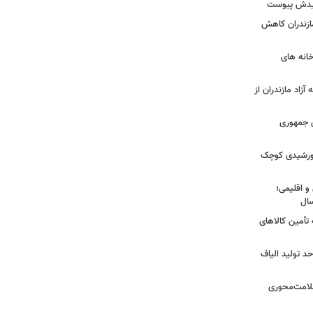
شهیدش پیوست
ازندران کاهش
ودخانه های
آزاد مازندران از
دی جمهوری
 خورشیدی کوچک
و اقلیمی؛
 تأمین کالاهای
د تولید الیاف
سلامت‌محوری