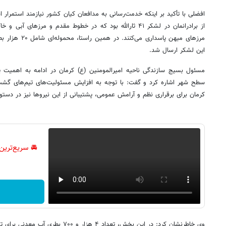
افضلی با تأکید بر اینکه خدمت‌رسانی به مدافعان کیان کشور نیازمند استمرار 
از برادرانمان در لشکر ۴۱ ثارالله بود که در خطوط مقدم و مرزه
مرزهای میهن پاسدا
این لشکر ارسال شد.
مسئول بسیج سازندگی ناحیه امیرالمومنین (ع) کرمان در ادامه به اهمیت پ
سطح شهر اشاره کرد و گفت: با توجه به افزایش مسئولیت‌های تیم‌های گش
کرمان برای برقراری نظم و آرامش عمومی، پشتیبانی از این نیروها نیز در دستور
🚘 سریع‌ترین
وی خاطرنشان کرد: در این بخش، تعداد ۴ هز