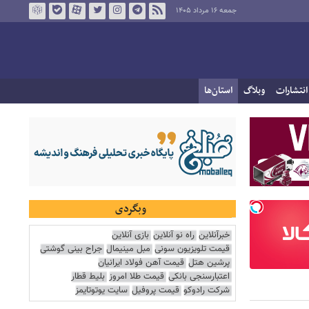
جمعه ۱۶ مرداد ۱۴۰۵
انتشارات
وبلاگ
استان‌ها
وبگردی
خبرآنلاین
راه نو آنلاین
بازی آنلاین
قیمت تلویزیون سونی
مبل مینیمال
جراح بینی گوشتی
پرشین هتل
قیمت آهن فولاد ایرانیان
اعتبارسنجی بانکی
قیمت طلا امروز
بلیط قطار
شرکت رادوکو
قیمت پروفیل
سایت یوتوتایمز