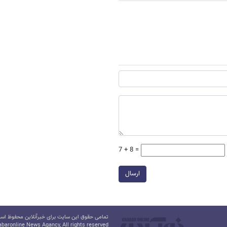
7 + 8 =
ارسال
تمامی حقوق این سایت برای خبرآنلاین محفوظ است.
baronline News Agancy, All rights reserved