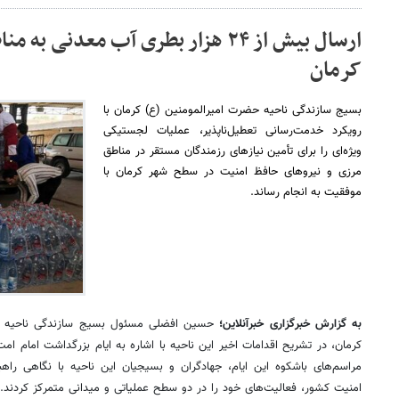
ارسال بیش از ۲۴ هزار بطری آب معدنی
کرمان
بسیج سازندگی ناحیه حضرت امیرالمومنین (ع) کرمان با
رویکرد خدمت‌رسانی تعطیل‌ناپذیر، عملیات لجستیکی
ویژه‌ای را برای تأمین نیازهای رزمندگان مستقر در مناطق
مرزی و نیروهای حافظ امنیت در سطح شهر کرمان با
موفقیت به انجام رساند.
به گزارش خبرگزاری خبرآنلاین؛
حسین افضلی مسئول بسیج سازندگی ناحیه م
کرمان، در تشریح اقدامات اخیر این ناحیه با اشاره به ایام بزرگداشت امام امت 
مراسم‌های باشکوه این ایام، جهادگران و بسیجیان این ناحیه با نگاهی راه
امنیت کشور، فعالیت‌های خود را در دو سطح عملیاتی و میدانی متمرکز کردند.