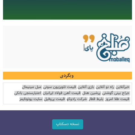
وبگردی
خبرآنلاین
راه نو آنلاین
بازی آنلاین
قیمت تلویزیون سونی
مبل مینیمال
جراح بینی گوشتی
پرشین هتل
قیمت آهن فولاد ایرانیان
اعتبارسنجی بانکی
قیمت طلا امروز
بلیط قطار
شرکت رادوکو
قیمت پروفیل
سایت یوتوتایمز
نسخه دسکتاپ