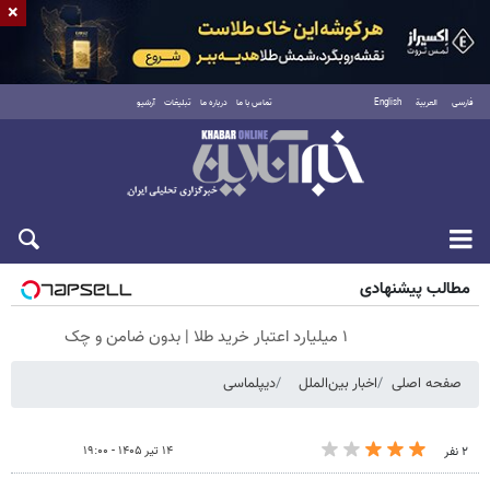
×
فارسی
العربية
English
تماس با ما
درباره ما
تبلیغات
آرشیو
جمعه ۱۶ مرداد ۱۴۰۵
مطالب پیشنهادی
۱ میلیارد اعتبار خرید طلا | بدون ضامن و چک
صفحه اصلی
اخبار بین‌الملل
دیپلماسی
۱۴ تیر ۱۴۰۵ - ۱۹:۰۰
۲ نفر