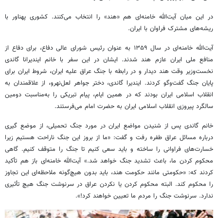
در این میان آیت‌الله خامنه‌ای هم «هند» را انتخاب می‌کنند. کشوری پهناور با
ریشه‌های مشترک فراوان با ایران.
آیت‌الله خامنه‌ای در سال ۱۳۵۹ به عنوان رئیس شورای عالی دفاع، برای دفاع از
منافع ملی ایران عازم هند شدند. ایشان در این سفر با خانم ایندیرانا گاندی
نخست‌وزیر وقت هند دیدار و در رابطه با جنگ عراق علیه ایران، شروط ایران برای
پایان جنگ گفت‌وگو کردند. ایندیرا گاندی، دختر جواهر لعل‌نهرو، از علاقمندان به
انقلاب اسلامی ایران بودند که در همین ایام، پیام تبریکی را به‌مناسبت دومین
سالگرد پیروزی انقلاب اسلامی ایران به حضرت امام می‌فرستند.
خانم گاندی پس از شنیدن مواضع ایران در مورد جنگ تحمیلی، از موضع گیری
درباره مسائل عراق طفره رفت و گفت: «ما از بروز این جنگ ناراحت هستیم زیرا
خسارت‌های فراوانی را ساخته و باید سعی کنیم تا جنگ را متوقف کنیم. گاهی
محکوم کردن ما، باعث تشدید جنگ خواهد شد.» آیت‌الله خامنه‌ای باز هم تأکید
کردند که: «حکومتی مانند حکومت هند، باید بدون هیچ‌گونه ملاحظه‌ای این تجاوز
را محکوم کند. البته محکوم کردن یا نکردن عراق در سرنوشت جنگ هیچ تأثیری
ندارد. سرنوشت جنگ را مردم ما تعیین خواهند کرد!».