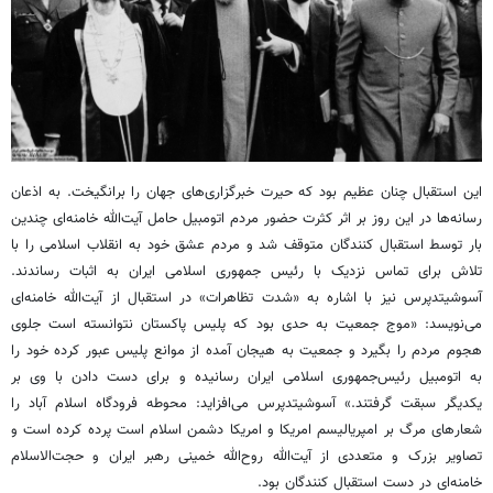
این استقبال چنان عظیم بود که حیرت خبرگزاری‌های جهان را برانگیخت. به اذعان
رسانه‌ها در این روز بر اثر کثرت حضور مردم اتومبیل حامل آیت‌الله خامنه‌ای چندین
بار توسط استقبال کنندگان متوقف شد و مردم عشق خود به انقلاب اسلامی را با
تلاش برای تماس نزدیک با رئیس جمهوری اسلامی ایران به اثبات رساندند.
آسوشیتدپرس نیز با اشاره به «شدت تظاهرات» در استقبال از آیت‌الله خامنه‌ای
می‌نویسد: «موج جمعیت به حدی بود که پلیس پاکستان نتوانسته است جلوی
هجوم مردم را بگیرد و جمعیت به هیجان آمده از موانع پلیس عبور کرده خود را
به اتومبیل رئیس‌جمهوری اسلامی ایران رسانیده و برای دست دادن با وی بر
یکدیگر سبقت گرفتند.» آسوشیتدپرس می‌افزاید: محوطه فرودگاه اسلام آباد را
شعارهای مرگ بر امپریالیسم امریکا و امریکا دشمن اسلام است پرده کرده است و
تصاویر بزرک و متعددی از آیت‌الله روح‌الله خمینی رهبر ایران و حجت‌الاسلام
خامنه‌ای در دست استقبال کنندگان بود.