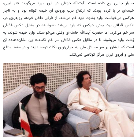
بسیار جالبی رخ داده است. آیت‌الله خزعلی در این مورد می‌گوید: «در لیبی،
خیمه‌ای بر پا کرده بودند که ارتفاع درب ورودی آن خیمه کوتاه بود و به ناچار
هرکس می‌خواست وارد بشود، باید خم می‌شد. از طرفی داخل خیمه، روبه‌روی در،
عکس قذافی بود، یعنی هرکس که وارد می‌شد ناخواسته در مقابل عکس قذافی
سر خم می‌کرد. اما حضرت آیت‌الله خامنه‌ای وقتی می‌خواستند وارد خیمه شوند، به
پُشت وارد می‌شوند تا در مقابل عکس قذافی سر خم نکنند.» این نشان‌دهنده آن
است که ایشان بر سر مسائل ملی به جزئی‌ترین نکات توجه دارند و در حفظ منافع
ملی و آبروی ایران هرگز کوتاهی نمی‌کنند.