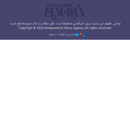
تمامی حقوق این سایت برای خبرآنلاین محفوظ است. نقل مطالب با ذکر منبع بلامانع است.
Copyright © 2025 khabaronline News Agancy, All rights reserved
طراحی و تولید: نستوه