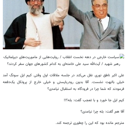
علی اکبر ناطق نوری نقل می‌کند در جلسه ملاقات اول وقتی کیم ایل سونگ آمد
خیلی باابهت نشست. آقا بدون رودربایستی و خیلی خارج از پروتکل یک‌دفعه
فرمودند که شما چرا در فرودگاه به استقبال نیامدی؟
کیم ایل جا خورد و با تعجب گفت: بله؟!!
آقا هم گفت: بله چرا نیامدی؟
مترجم مانده بود که این را چطوری ترجمه کند.