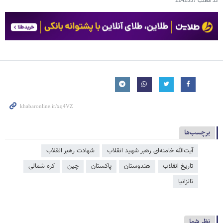
کد مطلب
2242337
برچسب‌ها
آیت‌الله خامنه‌ای رهبر شهید انقلاب
شهادت رهبر انقلاب
تاریخ انقلاب
هندوستان
پاکستان
چین
کره شمالی
تانزانیا
نظر شما