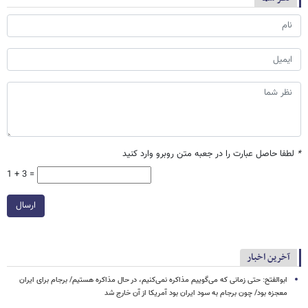
*
لطفا حاصل عبارت را در جعبه متن روبرو وارد کنید
1 + 3 =
ارسال
آخرین اخبار
ابوالفتح: حتی زمانی که می‌گوییم مذاکره نمی‌کنیم، در حال مذاکره هستیم/ برجام برای ایران
معجزه بود/ چون برجام به سود ایران بود آمریکا از آن خارج شد