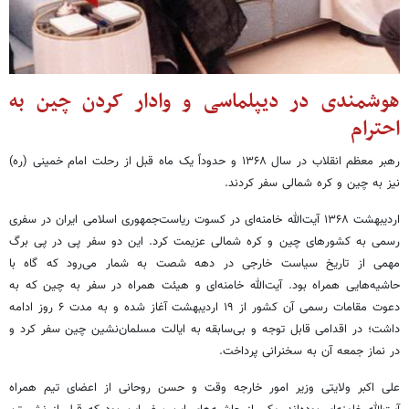
هوشمندی در دیپلماسی و وادار کردن چین به
احترام
رهبر معظم انقلاب در سال ۱۳۶۸ و حدوداً یک ماه قبل از رحلت امام خمینی (ره)
نیز به چین و کره شمالی سفر کردند.
اردیبهشت ۱۳۶۸ آیت‌الله خامنه‌ای در کسوت ریاست‌جمهوری اسلامی ایران در سفری
رسمی به کشورهای چین و کره شمالی عزیمت کرد. این دو سفر پی در پی برگ
مهمی از تاریخ سیاست خارجی در دهه شصت به شمار می‌رود که گاه با
حاشیه‌هایی همراه بود. آیت‌الله خامنه‌ای و هیئت همراه در سفر به چین که به
دعوت مقامات رسمی آن کشور از ۱۹ اردیبهشت آغاز شده و به مدت ۶ روز ادامه
داشت؛ در اقدامی قابل توجه و بی‌سابقه به ایالت مسلمان‌نشین چین سفر کرد و
در نماز جمعه آن به سخنرانی پرداخت.
علی اکبر ولایتی وزیر امور خارجه وقت و حسن روحانی از اعضای تیم همراه