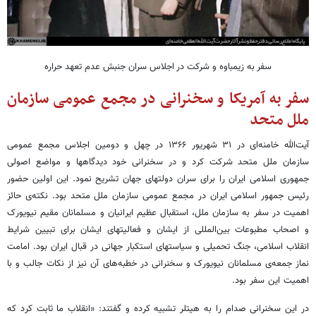
سفر به زیمباوه و شرکت در اجلاس سران جنبش عدم تعهد حراره
سفر به آمریکا و سخنرانی در مجمع عمومی سازمان
ملل متحد
آیت‌الله خامنه‌ای در ۳۱ شهریور ۱۳۶۶ در چهل و دومین اجلاس مجمع عمومی
سازمان ملل متحد شرکت کرد و در سخنرانی خود دیدگاهها و مواضع اصولی
جمهوری اسلامی ایران را برای سران دولتهای جهان تشریح نمود. این اولین حضور
رئیس جمهور اسلامی ایران در مجمع عمومی سازمان ملل متحد بود. نکته‌ی حائز
اهمیت در سفر به سازمان ملل، استقبال عظیم ایرانیان و مسلمانان مقیم نیویورک
و اصحاب مطبوعات بین‌المللی از ایشان و فعالیتهای ایشان برای تبیین شرایط
انقلاب اسلامی، جنگ تحمیلی و سیاستهای استکبار جهانی در قبال ایران بود. امامت
نماز جمعه‌ی مسلمانان نیویورک و سخنرانی در خطبه‌های آن نیز از نکات جالب و با
اهمیت این سفر بود.
در این سخنرانی صدام را به هیتلر تشبیه کرده و گفتند: «انقلاب ما ثابت کرد که