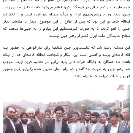
آیت‌الله خامنه‌ای بوده‌اند. یکی از حاشیه‌های این سفر این بود که قبل از نشستن
هواپیمای حامل تیم ایرانی در فرودگاه پکن، اعلام می‌شود که به دلیل بیماری رهبر
چین، دیدار وی با رئیس‌جمهور ایران و هیأت همراه لغو شده است و از ابتکارات
آیه‌الله خامنه‌ای این بود که پس از اطلاع از این موضوع، دیدار با مقامات دیگر
چینی را لغو کردند تا به صورت غیرمستقیم این پیغام را به چینی‌ها بدهند که
سطح نمایندگان ملت ایران کمتر از رهبر چین نیست.
این مسئله باعث شد که نخست‌وزیر چین شخصا برای عذرخواهی به حضور آیت
الله خامنه‌ای برسد و گفتنی است این ابتکار و شجاعت آیه‌الله خامنه‌ای جدا از اینکه
باعث شد همگان به جایگاه هیأت عالی رتبه ایرانی سر تعظیم فرود آورند، موجب
شد رهبر چین به صورت جداگانه و دو برابر زمان تعیین شده پذیرای رئیس‌جمهور
ایران و هیأت دیپلماتیک همراه باشد.