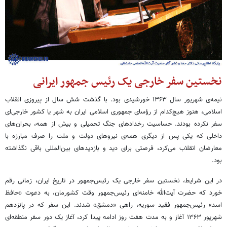
نخستین سفر خارجی یک رئیس جمهور ایرانی
نیمه‌ی شهریور سال ۱۳۶۳ خورشیدی بود. با گذشت شش سال از پیروزی انقلاب
اسلامی، هنوز هیچ‌کدام از رؤسای جمهوری اسلامی ایران به شهر یا کشور خارجی‌ای
سفر نکرده بودند. حساسیت رخدادهای جنگ تحمیلی و بیش از همه، بحران‌های
داخلی که یکی پس از دیگری همه‌ی نیروهای دولت و ملت را صرف مبارزه با
معارضان انقلاب می‌کرد، فرصتی برای دید و بازدیدهای بین‌المللی باقی نگذاشته
بود.
در این شرایط، نخستین سفر خارجی یک رئیس‌جمهور در تاریخ ایران، زمانی رقم
خورد که حضرت آیت‌الله خامنه‌ای رئیس‌جمهور وقت کشورمان، به دعوت «حافظ
اسد» رئیس‌جمهور فقید سوریه، راهی «دمشق» شدند. این سفر که در پانزدهم
شهریور ۱۳۶۳ آغاز و به مدت هفت روز ادامه پیدا کرد، آغاز یک دور سفر منطقه‌ای