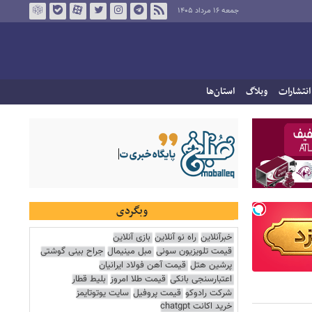
جمعه ۱۶ مرداد ۱۴۰۵
انتشارات
وبلاگ
استان‌ها
وبگردی
خبرآنلاین
راه نو آنلاین
بازی آنلاین
قیمت تلویزیون سونی
مبل مینیمال
جراح بینی گوشتی
پرشین هتل
قیمت آهن فولاد ایرانیان
اعتبارسنجی بانکی
قیمت طلا امروز
بلیط قطار
شرکت رادوکو
قیمت پروفیل
سایت یوتوتایمز
خرید اکانت chatgpt