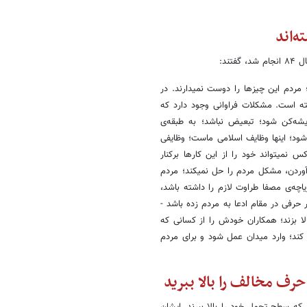
‌اند
مردم این چیزها را دوست نمیدارند. در
ته است. مشکلات فراوانی وجود دارد که
یشه‌کن شود؛ تبعیض نباشد؛ به طبقه‌ی
د؛ اینها وظایف اسلامی ماست؛ وظایفی
میتواند خود را از این کارها برکنار
آوردن، مشکل مردم را حل نمیکند؛ مردم
یاچه‌ی مصفا طراوت لازم را داشته باشد،
حرفی در مقام ادعا به مردم زده باشد -
 بزند؛ همکاران خودش را از کسانی که
ند؛ وارد میدان عمل شود و برای مردم
رف مخالف را بالا ببرید