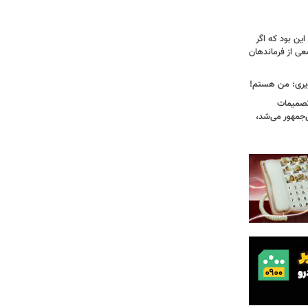
ین بود که اگر
عی از فرماندهان
ویری: من هستم!
 تصمیمات
‌جمهور می‌شد،