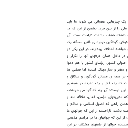
ز یک چیزهایی عصبانی می شود؛ ما باید
 را از بین ببرد. دشمن از این که در
داشته باشند، بشدت ناراحت است. آن
ان گوناگون درباره ی فلان مسأله یک
خواهند اختلاف بیندازند. در این یکی دو
ر داخل همان حرفهای آنها را تکرار و
 اصولی کشور، رؤسای کشور با هم دعوا
 و مضر و سمّ مهلک است؛ اما بعضی ها
ت در همه ی مسائل گوناگون و سلائق و
ست که یک فکر و یک عقیده در همه ی
 این نیست؛ آن چه که آنها می خواهند،
ه مدیریتهای مؤمن، فعال، علاقه مند و
 همان راهی که اصول اسلامی و منافع و
باشند، ناراحتند؛ از این که جوانهای ما
د؛ از این که جوانهای ما در مراسم مذهبی
هست، جوانها از طیفهای مختلف در این