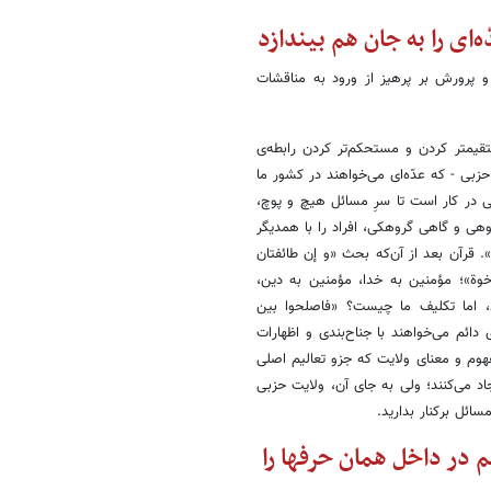
‌ای را به جان هم بیندازد
ارت آموزش و پرورش‌ بر پرهیز از ورود به مناقشات
تقیمتر کردن و مستحکم‌تر کردن رابطه‌ی
زبی - که عدّه‌ای می‌خواهند در کشور ما
ایی در کار است تا سرِ مسائل هیچ و پوچ،
وهی و گاهی گروهکی، افراد را با همدیگر
». قرآن بعد از آن‌که بحث «و إن طائفتان
 اخوة»؛ مؤمنین به خدا، مؤمنین به دین،
د، اما تکلیف ما چیست؟ «فاصلحوا بین
 دائم می‌خواهند با جناح‌بندی و اظهارات
فهوم و معنای ولایت که جزو تعالیم اصلی
د می‌کنند؛ ولی به جای آن، ولایت حزبی
سائل برکنار بدارید.
 در داخل همان حرفها را