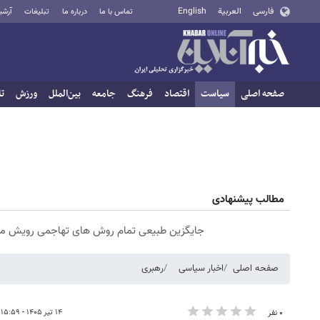
فارسی
العربية
English
تماس با ما
درباره ما
تبلیغات
آرشی
صفحه اصلی
سیاست
اقتصاد
فرهنگ
جامعه
بین‌الملل
ورزش
تا
مطالب پیشنهادی
جایگزین طبیعی تمام روش های تهاجمی رویش مو
صفحه اصلی
اخبار سیاسی
رهبری
۱۴ تیر ۱۴۰۵ - ۱۵:۵۹
۰ نفر