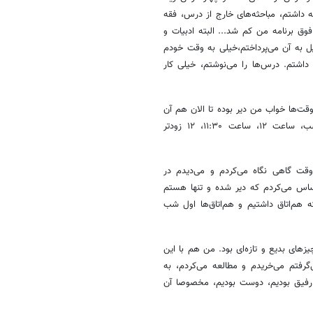
 داشتم، مباحثه‌های خارج از درس، فقه
وق برنامه من کم شد... البته ادبیات و
ل به آن می‌پرداختم،خیلی به وقت خودم
اشتم. درس‌ها را می‌نوشتم، خیلی کار
ت‌ها خواب من دیر بوده تا الان هم آن
عادت در من هست، غالبا ساعت، شب‌های زمستان ساعت مثلا ۷ از شب، ساعت ۱۲، ساعت ۱۱:۳۰، ۱۲ زودتر
یروقت گاهی نگاه می‌کردم و می‌دیدم در
س می‌کردم که دیر شده و تنها هستم
 هم‌اتاق داشتیم و هم‌اتاق‌ها اول شب
های بدیع و تازه‌ای بود. من هم با این
گرفتم می‌خریدم و مطالعه می‌کردم، به
 رفیق بودیم، دوست بودیم، مخصوصا آن