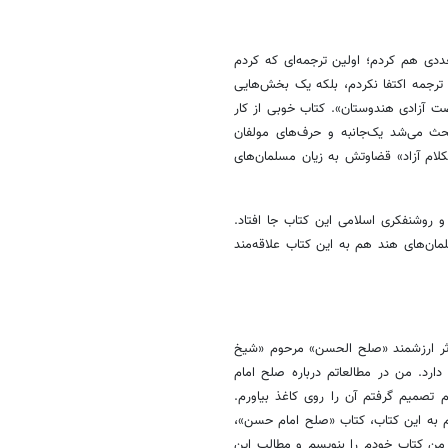
ددی هم کردم؛ اولین ترجمه‌ای که کردم
ه ترجمه اکتفا نکردم، بلکه یک بخش‌هایی
ت آزادی هندوستان». کتاب خوبی از کار
بحث می‌شد یک‌جانبه و حرف‌های مولفان
ام آزاد» قضاوتش به زیان مسلمان‌های
 روشنفکری اسلامی این کتاب جا افتاد.
ان‌های هند هم به این کتاب علاقه‌مند
 اثر ارزشمند «صلح الحسن» مرحوم «شیخ
رد. من در مطالعاتم درباره صلح امام
 تصمیم گرفتم آن را روی کاغذ بیاورم.
م به این کتاب، کتاب «صلح امام حسن»،
من کتاب خودم را بنویسم و مطالب این