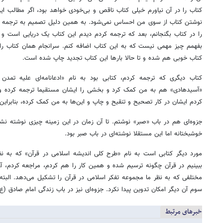
کتاب را در آن نیاورم خیلی کتاب ناقص و بی‌خودی خواهد بود، اگر مطالب این
نوشتن کتاب از سوی من احساس نمی‌شود. به همین دلیل تصمیم به ترجمه آن 
را در کتاب بگنجانم، بعد که ترجمه کردم دیدم این کتاب یک دریایی است و
بفهمم چیز مهمی نیست که به این کتاب اضافه کنم. سرانجام همان کتاب را ب
کتاب خوبی هم شده و تا حالا بارها این کتاب تجدید چاپ شده است.
کتاب دیگری که ترجمه کردم، کتابی بود به نام «ادعانامه‌ای علیه تمدن
«آسیدهادی» هم به من کمک کرد و بخشی را ایشان مستقیما ترجمه کرده 
کردم ایشان در کار تصحیح و تنقیح و چاپ و این‌ها به من کمک کرده، بنابرای
جزوه‌ای هم در باب «صبر» نوشتم. تا آن زمان در این زمینه چیزی نوشته ن
خوشبختانه اما این مستقلا نوشته‌ای در باب صبر بود.
مورد دیگر کتابی است به نام «طرح کلی اندیشه اسلامی در قرآن» که به ن
ببینیم در قرآن چگونه ترسیم شده و همین کار را هم کردم، مراجعه کردم، آن
مختلفی که به نظر ما مجموعه تفکر اسلامی در قرآن را تشکیل می‌دهد. الب
سوم آن دیگر امکان تدوین پیدا نکرد. جزوه‌ای نیز در باب زندگی امام صادق (ع
خبرهای مرتبط