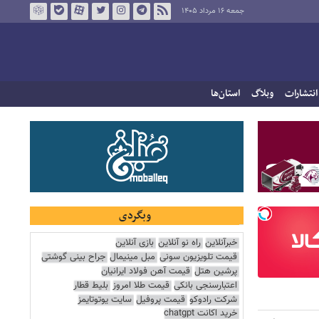
جمعه ۱۶ مرداد ۱۴۰۵
انتشارات
وبلاگ
استان‌ها
وبگردی
خبرآنلاین
راه نو آنلاین
بازی آنلاین
قیمت تلویزیون سونی
مبل مینیمال
جراح بینی گوشتی
پرشین هتل
قیمت آهن فولاد ایرانیان
اعتبارسنجی بانکی
قیمت طلا امروز
بلیط قطار
شرکت رادوکو
قیمت پروفیل
سایت یوتوتایمز
خرید اکانت chatgpt