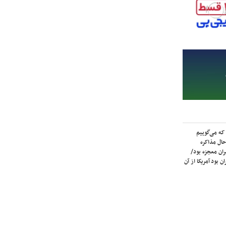
که می‌گوییم
حال مذاکره
ران معجزه بود/
ن بود آمریکا از آن