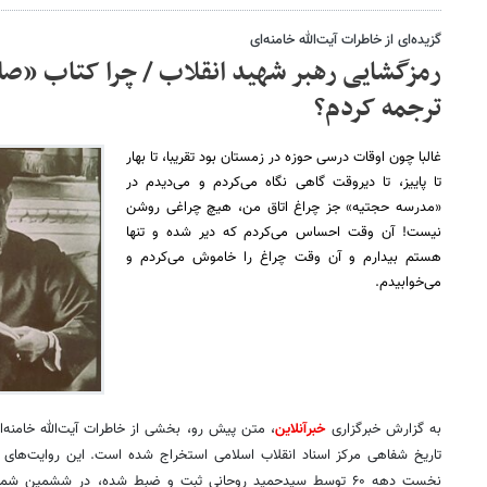
گزیده‌ای از خاطرات آیت‌الله خامنه‌ای
رمزگشایی رهبر شهید انقلاب / چرا کتاب «صل
ترجمه کردم؟
غالبا چون اوقات درسی حوزه در زمستان بود تقریبا، تا بهار
تا پاییز، تا دیروقت گاهی نگاه می‌کردم و می‌دیدم در
«مدرسه حجتیه» جز چراغ اتاق من، هیچ چراغی روشن
نیست! آن وقت احساس می‌کردم که دیر شده و تنها
هستم بیدارم و آن وقت چراغ را خاموش می‌کردم و
می‌خوابیدم.
به گزارش خبرگزاری
خبرآنلاین
، متن پیش رو، بخشی از خاطرات آیت‌الله خامنه‌
تاریخ شفاهی مرکز اسناد انقلاب اسلامی استخراج شده است. این روایت‌های
نخست دهه ۶۰ توسط سیدحمید روحانی ثبت و ضبط شده، در ششمین ش