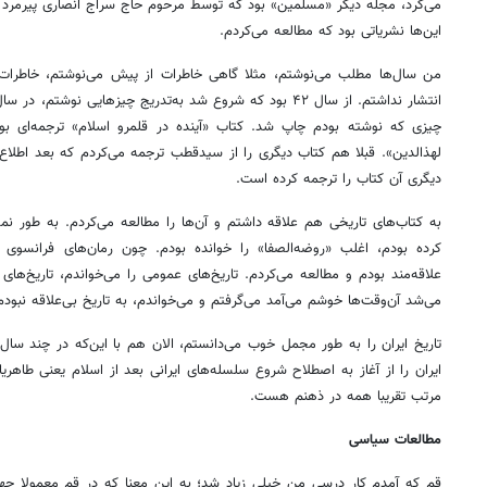
می‌کرد، مجله دیگر «مسلمین» بود که توسط مرحوم حاج سراج انصاری پیرمرد ر
این‌ها نشریاتی بود که مطالعه می‌کردم.
من سال‌ها مطلب می‌نوشتم، مثلا گاهی خاطرات از پیش می‌نوشتم، خاطرات 
چیزی که نوشته بودم چاپ شد. کتاب «آینده در قلمرو اسلام» ترجمه‌ای ب
لهذالدین». قبلا هم کتاب دیگری را از سیدقطب ترجمه می‌کردم که بعد اطلاع 
دیگری آن کتاب را ترجمه کرده است.
به کتاب‌های تاریخی هم علاقه داشتم و آن‌ها را مطالعه می‌کردم. به طور نمو
کرده بودم، اغلب «روضه‌الصفا» را خوانده بودم. چون رمان‌های فرانسوی ر
علاقه‌مند بودم و مطالعه می‌کردم. تاریخ‌های عمومی را می‌خواندم، تاریخ‌ها
می‌شد آن‌وقت‌ها خوشم می‌آمد می‌گرفتم و می‌خواندم، به تاریخ بی‌علاقه نبودم
تاریخ ایران را به طور مجمل خوب می‌دانستم، الان هم با این‌که در چند سال 
ایران را از آغاز به اصطلاح شروع سلسله‌های ایرانی بعد از اسلام یعنی طاهریا
مرتب تقریبا همه در ذهنم هست.
مطالعات سیاسی
قم که آمدم کار درسی من خیلی زیاد شد؛ به این معنا که در قم معمولا چها