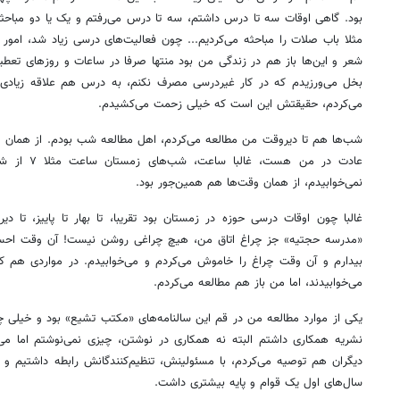
بود. گاهی اوقات سه تا درس داشتم، سه تا درس می‌رفتم و یک یا دو مباحثه
مثلا باب صلات را مباحثه می‌کردیم... چون فعالیت‌های درسی زیاد شد، امور ف
شعر و این‌ها باز هم در زندگی من بود منتها صرفا در ساعات و روزهای تعطی
بخل می‌ورزیدم که در کار غیردرسی مصرف نکنم، به درس هم علاقه زیادی د
می‌کردم، حقیقتش این است که خیلی زحمت می‌کشیدم.
شب‌ها هم تا دیروقت من مطالعه می‌کردم، اهل مطالعه شب بودم. از همان وق
نمی‌خوابیدم، از همان وقت‌ها هم همین‌جور بود.
غالبا چون اوقات درسی حوزه در زمستان بود تقریبا، تا بهار تا پاییز، تا د
«مدرسه حجتیه» جز چراغ اتاق من، هیچ چراغی روشن نیست! آن وقت احسا
بیدارم و آن وقت چراغ را خاموش می‌کردم و می‌خوابیدم. در مواردی هم که
می‌خوابیدند، اما من باز هم مطالعه می‌کردم.
یکی از موارد مطالعه من در قم این سالنامه‌های «مکتب تشیع» بود و خیلی چیز
نشریه همکاری داشتم البته نه همکاری در نوشتن، چیزی نمی‌نوشتم اما می‌
دیگران هم توصیه می‌کردم، با مسئولینش، تنظیم‌کنندگانش رابطه داشتیم و
سال‌های اول یک قوام و پایه بیشتری داشت.