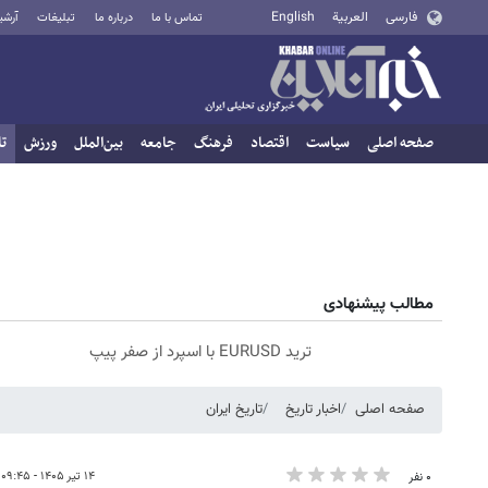
فارسی
العربية
English
تماس با ما
درباره ما
تبلیغات
آرشی
صفحه اصلی
سیاست
اقتصاد
فرهنگ
جامعه
بین‌الملل
ورزش
تا
مطالب پیشنهادی
ترید EURUSD با اسپرد از صفر پیپ
صفحه اصلی
اخبار تاریخ
تاریخ ایران
۱۴ تیر ۱۴۰۵ - ۰۹:۴۵
۰ نفر