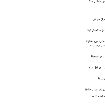
ی پایانی جنگ
ز خیابان
را خاکستر کرد؛
هانی اول اشتباه
یمی درست و
نخست‌وزیری استعفا
روز اول ماه
وپ تا
ن؛ سال ۱۳۳۰
 کشف نظام