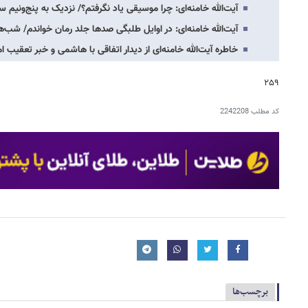
آیت‌الله خامنه‌ای: چرا موسیقی یاد نگرفتم؟/ نزدیک به پنج‌ونیم
آیت‌الله خامنه‌ای: در اوایل طلبگی صدها جلد رمان خواندم/ شب‌ه
خاطره آیت‌الله خامنه‌ای از دیدار اتفاقی با هاشمی و خبر تعقیب امن
۲۵۹
کد مطلب
2242208
برچسب‌ها