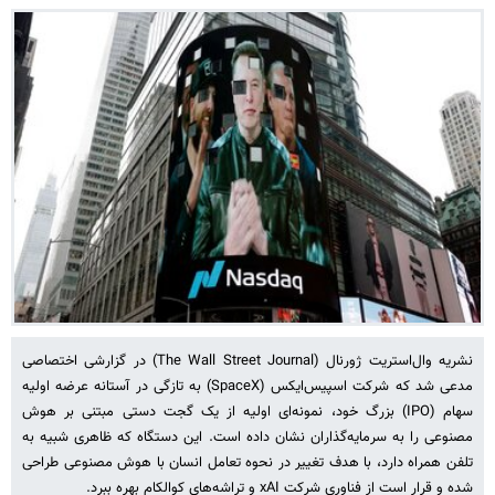
نشریه وال‌استریت ژورنال (The Wall Street Journal) در گزارشی اختصاصی
مدعی شد که شرکت اسپیس‌ایکس (SpaceX) به تازگی در آستانه عرضه اولیه
سهام (IPO) بزرگ خود، نمونه‌ای اولیه از یک گجت دستی مبتنی بر هوش
مصنوعی را به سرمایه‌گذاران نشان داده است. این دستگاه که ظاهری شبیه به
تلفن همراه دارد، با هدف تغییر در نحوه تعامل انسان با هوش مصنوعی طراحی
شده و قرار است از فناوری شرکت xAI و تراشه‌های کوالکام بهره ببرد.