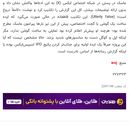
ماسک در پستی در شبکه اجتماعی ایکس (X) به این ادعاها واکنش نشان داد و
بدون ارائه توضیحات بیشتر، کل این گزارش را تکذیب کرد و نوشت: «کاملاً دروغ
است» (Utterly false). این تکذیب قاطعانه در حالی صورت می‌گیرد که ایده
ساخت یک گوشی یا گجت اختصاصی، پیش از این نیز بارها پیرامون ماسک مطرح
شده بود؛ هرچند او پیش‌تر اعلام کرده بود تمایلی به ساخت گوشی ندارد، مگر
اینکه اپل و گوگل دست به سانسورهای شدید بزنند. حالا مشخص نیست که آیا
این پروژه صرفاً یک ایده اولیه برای جذاب‌تر کردن پکیج IPO اسپیس‌ایکس بوده یا
اینکه گزارش رسانه‌ها از اساس نادرست است.
منبع:
wsj
۲۲۷۳۲۳
کد مطلب
2241149