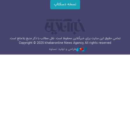
نسخه دسکتاپ
تمامی حقوق این سایت برای خبرآنلاین محفوظ است. نقل مطالب با ذکر منبع بلامانع است.
Copyright © 2025 khabaronline News Agancy, All rights reserved
طراحی و تولید: نستوه