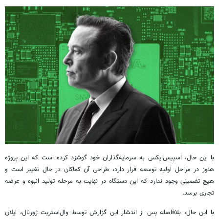
با این حال، اسپیس‌ایکس به سرمایه‌گذاران خود گوشزد کرده است که این پروژه
هنوز در مراحل اولیه توسعه قرار دارد، طراحی آن کماکان در حال تغییر است و
هیچ تضمینی وجود ندارد که این دستگاه در نهایت به مرحله تولید انبوه و عرضه
تجاری برسد.
با این حال، بلافاصله پس از انتشار این گزارش توسط وال‌استریت ژورنال، ایلان