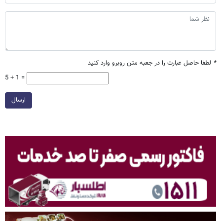
*
لطفا حاصل عبارت را در جعبه متن روبرو وارد کنید
5 + 1 =
ارسال