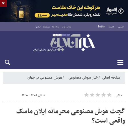
×
فارسی
العربية
English
تماس با ما
درباره ما
تبلیغات
آرشیو
شنبه ۱۷ مرداد ۱۴۰۵
صفحه اصلی
اخبار هوش مصنوعی
هوش مصنوعی در جهان
۱۱ تیر ۱۴۰۵ - ۱۴:۰۰
۰ نفر
گجت هوش مصنوعی محرمانه ایلان ماسک
واقعی است؟