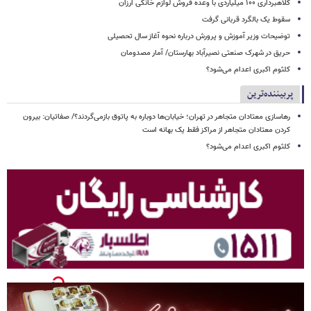
کلاهبرداری ۱۰۰ میلیاردی با وعده فروش لوازم خانگی ارزان
سقوط یک بالگرد قربانی گرفت
توضیحات وزیر آموزش و پرورش درباره نحوه آغاز سال تحصیلی
حریق در شهرک صنعتی نصیرآباد بهارستان/ آمار مصدومان
کلثوم اکبری اعدام می‌شود؟
پربیننده‌ترین
رهاسازی معتادان متجاهر در تهران؛ خیابان‌ها دوباره به پاتوق بازمی‌گردند؟/ صفاتیان: بیرون
کردن معتادان متجاهر از مراکز فقط یک بهانه است
کلثوم اکبری اعدام می‌شود؟