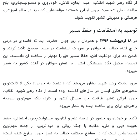
از نگاه رهبر شهید انقلاب، امید، ایمان، تلاش، خودباوری و مسئولیت‌پذیری، پنج
مؤلفه اصلی شخصیت جوان ایرانی هستند؛ مؤلفه‌هایی که باید در نظام آموزشی،
فرهنگی و مدیریتی کشور تقویت شوند.
توصیه به استقامت و حفظ مسیر
در
۱۸ اردیبهشت ۱۳۹۶
و همزمان با روز جوان، حضرت آیت‌الله خامنه‌ای در درس
خارج فقه، خطاب به جوانان بر ضرورت استقامت در مسیر صحیح تأکید کردند و
ضمن دعا برای موفقیت آنان، حفظ مسیر حق را مهم‌تر از شناخت آن دانستند. این
توصیه، مکمل نگاه همیشگی ایشان به نقش جوانان در آینده کشور به شمار
می‌رود.
مرور بیانات رهبر شهید نشان می‌دهد که «اعتماد به جوانان» یکی از ثابت‌ترین
محورهای فکری ایشان در سال‌های گذشته بوده است. از نگاه رهبر شهید انقلاب،
جوان ایرانی نه‌تنها ظرفیت حل مسائل کشور را دارد، بلکه مهم‌ترین سرمایه
راهبردی ایران برای ساخت آینده به شمار می‌رود.
تأکید بر خودباوری، حضور در عرصه علم و فناوری، مسئولیت‌پذیری اجتماعی، حفظ
هویت دینی و ملی، مقابله با جنگ روانی و امیدآفرینی، از جمله مهم‌ترین
توصیه‌هایی است که در مقاطع مختلف خطاب به نسل جوان مطرح شده است؛