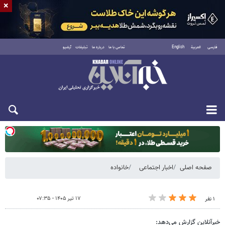
×
فارسی
العربية
English
تماس با ما
درباره ما
تبلیغات
آرشیو
یکشنبه ۱۸ مرداد ۱۴۰۵
صفحه اصلی
اخبار اجتماعی
خانواده
۱۷ تیر ۱۴۰۵ - ۰۷:۳۵
۱ نفر
خبرآنلاین گزارش می‌دهد: