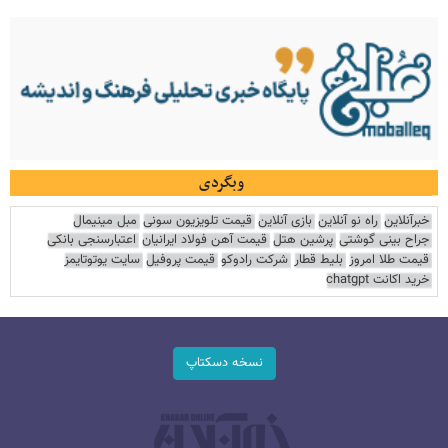
وبگردی
خبرآنلاین
راه نو آنلاین
بازی آنلاین
قیمت تلویزیون سونی
مبل مینیمال
جراح بینی گوشتی
پرشین هتل
قیمت آهن فولاد ایرانیان
اعتبارسنجی بانکی
قیمت طلا امروز
بلیط قطار
شرکت رادوکو
قیمت پروفیل
سایت یوتوتایمز
خرید اکانت chatgpt
نسخه دسکتاپ