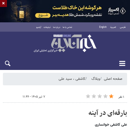
×
فارسی
العربية
English
تماس با ما
درباره ما
تبلیغات
آرشیو
شنبه ۱۷ مرداد ۱۴۰۵
صفحه اصلی
وبلاگ
کاشفی ، سید علی
۷ تیر ۱۴۰۵ - ۱۱:۴۶
۱ نفر
بارقه‌ای در آینه
علی کاشفی خوانساری