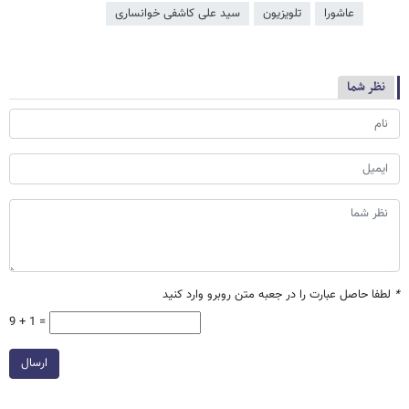
عاشورا
تلویزیون
سید علی کاشفی خوانساری
نظر شما
*
لطفا حاصل عبارت را در جعبه متن روبرو وارد کنید
9 + 1 =
ارسال