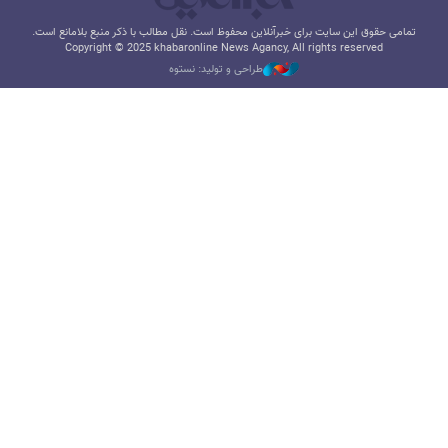
تمامی حقوق این سایت برای خبرآنلاین محفوظ است. نقل مطالب با ذکر منبع بلامانع است.
Copyright © 2025 khabaronline News Agancy, All rights reserved
طراحی و تولید: نستوه