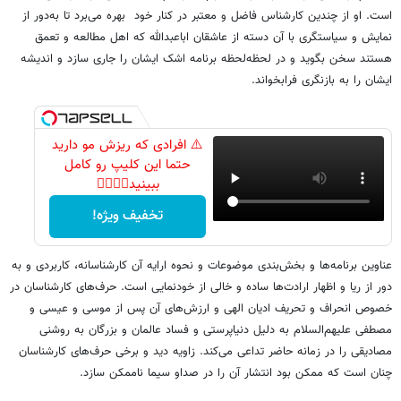
است. او از چندین کارشناس فاضل و معتبر در کنار خود بهره می‌برد تا به‌دور از
نمایش و سیاستگری با آن دسته از عاشقان اباعبدالله که اهل مطالعه و تعمق
هستند سخن بگوید و در لحظه‌لحظه برنامه اشک ایشان را جاری سازد و اندیشه
ایشان را به بازنگری فرابخواند.
⚠️ افرادی که ریزش مو دارید
حتما این کلیپ رو کامل
ببینید👆🏻👆🏻
تخفیف ویژه!
عناوین برنامه‌ها و بخش‌بندی موضوعات و نحوه ارایه آن کارشناسانه، کاربردی و به
دور از ریا و اظهار ارادت‌ها ساده و خالی از خودنمایی است. حرف‌های کارشناسان در
خصوص انحراف و تحریف ادیان الهی و ارزش‌های آن پس از موسی و عیسی و
مصطفی علیهم‌السلام به دلیل دنیاپرستی و فساد عالمان و بزرگان به روشنی
مصادیقی را در زمانه حاضر تداعی می‌کند. زاویه دید و برخی حرف‌های کارشناسان
چنان است که ممکن بود انتشار آن را در صداو سیما ناممکن سازد.