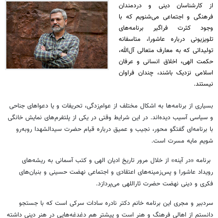
از کارشناسان دینی و دردمندان
فرهنگی و اجتماعی می‌شنویم که با
وجود کثرت فراگیر برنامه‌های
تلویزیونی درباره عاشورا، متاسفانه
تولیداتی که به معارف متعالی آل‌الله،
حکمت الهی، اخلاق انسانی و عرفان
اسلامی نزدیک باشند، چندان فراوان
نیستند.
بسیاری از برنامه‌ها به اشکال مختلف از عوام‌زدگی، تحریفات و یا دعواهای جناحی
و سیاسی آسیب دیده‌اند. در این شرایط وقتی در یکی از پلتفرم‌های نمایش خانگی
با برنامه‌ای گفتگو محور، نجیب و عمیق درباره قیام حضرت سیدالشهدا روبه‌رو
شویم مایه مسرت است.
برنامه «در آینه» از خلال مرور تاریخ ادیان الهی و کتب آسمانی به ریشه‌های
رویداد عاشورا و پس‌زمینه‌های اعتقادی و اجتماعی نهضت حسینی و بنیان‌های
فکری و دینی نهضت حضرت ثاراللهی می‌پردازد.
سردبیر و مجری این برنامه خانم دکتر نادره سادات سرکی است که با جستجو
دانستم از اهالی فرهنگ و هنر است و پیشتر هم دغدغه‌هایی در هنر دینی داشته