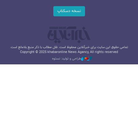
نسخه دسکتاپ
تمامی حقوق این سایت برای خبرآنلاین محفوظ است. نقل مطالب با ذکر منبع بلامانع است.
Copyright © 2025 khabaronline News Agancy, All rights reserved
طراحی و تولید: نستوه