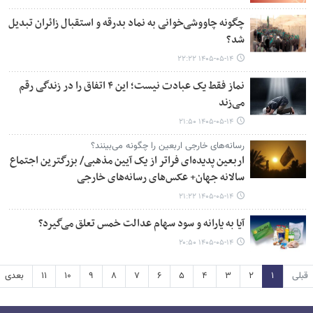
چگونه چاووشی‌خوانی به نماد بدرقه و استقبال زائران تبدیل
شد؟
۱۴۰۵-۰۵-۱۴ ۲۲:۲۲
نماز فقط یک عبادت نیست؛ این ۴ اتفاق را در زندگی رقم
می‌زند
۱۴۰۵-۰۵-۱۴ ۲۱:۵۰
رسانه‌های خارجی اربعین را چگونه می‌بینند؟
اربعین پدیده‌ای فراتر از یک آیین مذهبی/ بزرگترین اجتماع
سالانه جهان+ عکس‌های رسانه‌های خارجی
۱۴۰۵-۰۵-۱۴ ۲۱:۲۲
آیا به یارانه و سود سهام عدالت خمس تعلق می‌گیرد؟
۱۴۰۵-۰۵-۱۴ ۲۰:۵۰
قبلی
۱
۲
۳
۴
۵
۶
۷
۸
۹
۱۰
۱۱
بعدی