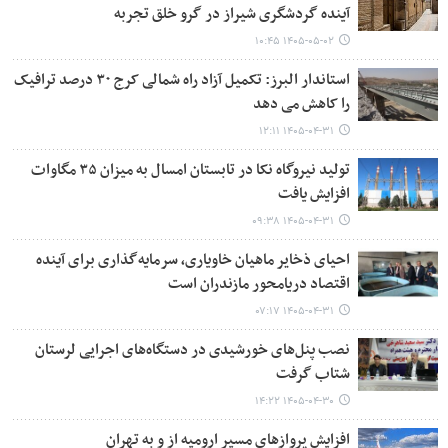
آینده گردشگری شیراز در گرو خلق تجربه
۱۴۰۵-۰۵-۰۲ ۱۰:۴۵
استاندار البرز: تکمیل آزاد راه شمالی کرج ۳۰ درصد ترافیک
را کاهش می دهد
۱۴۰۵-۰۴-۳۱ ۱۲:۱۱
تولید نیروگاه نکا در تابستان امسال به میزان ۳۵ مگاوات
افزایش یافت
۱۴۰۵-۰۴-۳۱ ۰۹:۳۸
احیای ذخایر ماهیان خاویاری، سرمایه‌گذاری برای آینده
اقتصاد دریامحور مازندران است
۱۴۰۵-۰۴-۳۱ ۰۷:۱۷
نصب پنل‌های خورشیدی در دستگاه‌های اجرایی لرستان
شتاب گرفت
۱۴۰۵-۰۴-۳۰ ۱۴:۲۲
افزایش پروازهای مسیر ارومیه از و به تهران