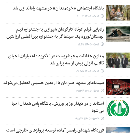
باشگاه اجتماعی «خردمندان» در مشهد راه‌اندازی شد
۱۴۰۵-۰۵-۱۱ ۱۱:۲۴
راه‌یابی فیلم کوتاه کارگردان شیرازی به جشنواره فیلم
لهستان/ورود یک سینماگر به جشنواره بین‌المللی آرژانتین
۱۴۰۵-۰۵-۱۱ ۱۱:۱۹
معاون حفاظت محیط‌زیست در لنگرود : اعتبارات احیای
تالاب انزلی بیش از سه برابر شد
۱۴۰۵-۰۵-۱۱ ۰۹:۵۵
سینماهای مشهد همزمان با اربعین حسینی تعطیل می‌شوند
۱۴۰۵-۰۵-۱۱ ۰۹:۳۲
استاندار در دیدار وزیر ورزش: باشگاه پاس همدان احیا
می‌شود
۱۴۰۵-۰۵-۰۷ ۰۹:۳۷
فرودگاه شهدای رامسر آماده توسعه پروازهای خارجی است