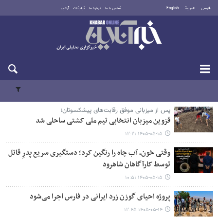
فارسی
العربية
English
تماس با ما
درباره ما
تبلیغات
آرشیو
جمعه ۱۶ مرداد ۱۴۰۵
پس از میزبانی موفق رقابت‌های پیشکسوتان؛
قزوین میزبان انتخابی تیم ملی کشتی ساحلی شد
۱۴۰۵-۰۵-۱۵ ۱۲:۲۱
وقتی خون، آب چاه را رنگین کرد؛ دستگیری سریع پدرِ قاتل
توسط کارآگاهان شاهرود
۱۴۰۵-۰۵-۱۵ ۱۰:۵۱
پروژه احیای گوزن زرد ایرانی در فارس اجرا می‌شود
۱۴۰۵-۰۵-۱۴ ۱۲:۴۵