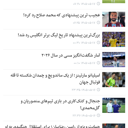
۱۴۰۵-۰۵-۱۷ ۰۷:۲۰
عجیب ترین پیشنهادی که محمد صلاح رد کرد!
۱۴۰۵-۰۵-۱۷ ۰۶:۲۵
بزرگ‌ترین پیشنهاد تاریخ لیگ برتر انگلیس رد شد!
۱۴۰۵-۰۵-۱۷ ۰۰:۳۰
آمار شگفت‌انگیز مسی در سال ۲۰۲۶
۱۴۰۵-۰۵-۱۷ ۰۰:۱۰
امیلیانو مارتینز؛ از یک ساندویچ و چمدان شکسته تا قله
فوتبال جهان
۱۴۰۵-۰۵-۱۶ ۲۳:۳۵
جنجال و کتک‌کاری در بازی تیم‌های منصوریان و
گل‌محمدی!
۱۴۰۵-۰۵-۱۶ ۲۲:۳۶
حمایت ویژه از رامین رضاییان؛ برای استقلال جنگیده، به او