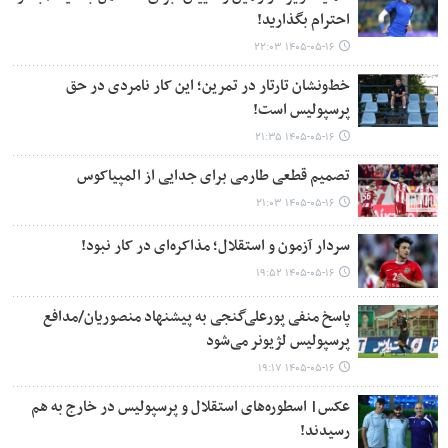
احترام بگذارید!
۱۴۰۵-۰۵-۱۶ ۲۲:۰۳
خط‌ونشان تارتار در تمرین؛ این کار نامردی در حق
پرسپولیس است!
۱۴۰۵-۰۵-۱۶ ۲۱:۳۵
تصمیم قطعی طارمی برای جدایی از المپیاکوس
۱۴۰۵-۰۵-۱۶ ۲۱:۰۳
سردار آزمون و استقلال؛ مذاکره‌ای در کار نبود!
۱۴۰۵-۰۵-۱۶ ۱۹:۵۲
پاسخ منفی پورعلی‌گنجی به پیشنهاد منصوریان/مدافع
پرسپولیس لژیونر می‌شود
۱۴۰۵-۰۵-۱۶ ۱۹:۱۷
عکس| اسطوره‌های استقلال و پرسپولیس در خارج به هم
رسیدند!