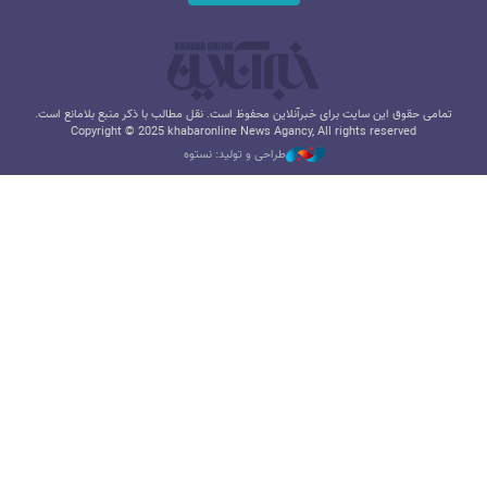
تمامی حقوق این سایت برای خبرآنلاین محفوظ است. نقل مطالب با ذکر منبع بلامانع است.
Copyright © 2025 khabaronline News Agancy, All rights reserved
طراحی و تولید: نستوه