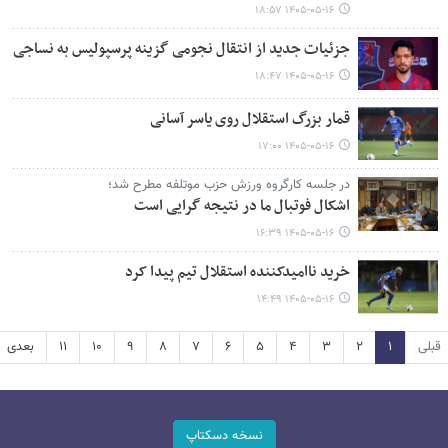
۱۴۰۵-۰۵-۱۶ ۱۸:۵۷
جزئیات جدید از انتقال نجومی گزینه پرسپولیس به نساجی
۱۴۰۵-۰۵-۱۶ ۱۸:۴۷
قمار بزرگ استقلال روی یاسر آسانی
۱۴۰۵-۰۵-۱۶ ۱۷:۰۰
در جلسه کارگروه ورزش حزب موتلفه مطرح شد؛
اشکال فوتبال ما در نتیجه گرایی است
۱۴۰۵-۰۵-۱۶ ۱۶:۳۹
خرید ناامیدکننده استقلال تیم پیدا کرد
۱۴۰۵-۰۵-۱۶ ۱۴:۴۹
قبلی
۱
۲
۳
۴
۵
۶
۷
۸
۹
۱۰
۱۱
بعدی
نسخه دسکتاپ