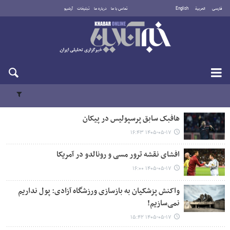
فارسی
العربية
English
تماس با ما
درباره ما
تبلیغات
آرشیو
شنبه ۱۷ مرداد ۱۴۰۵
هافبک سابق پرسپولیس در پیکان
۱۴۰۵-۰۵-۱۷ ۱۶:۴۳
افشای نقشه ترور مسی و رونالدو در آمریکا
۱۴۰۵-۰۵-۱۷ ۱۶:۰۰
واکنش پزشکیان به بازسازی ورزشگاه آزادی: پول نداریم
نمی‌سازیم!
۱۴۰۵-۰۵-۱۷ ۱۵:۴۲