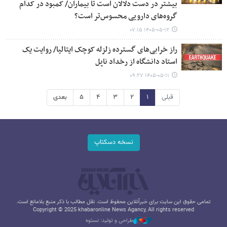
بیشتر در دست دلالان است تا بیماران/ کمبود در کدام
گروه‌های دارویی محسوس‌تر است؟
۱۴۰۵-۰۵-۱۲ ۰۷:۱۵
راز خرابی‌های گسترده زلزله کوچک ایتالیا/ روایت یک
استاد دانشگاه از رخداد ناپل
۱۴۰۵-۰۵-۱۱ ۰۹:۲۷
قبلی
۱
۲
۳
۴
۵
بعدی
نسخه دسکتاپ
تمامی حقوق این سایت برای خبرآنلاین محفوظ است. نقل مطالب با ذکر منبع بلامانع است.
Copyright © 2025 khabaronline News Agancy, All rights reserved
طراحی و تولید: نستوه