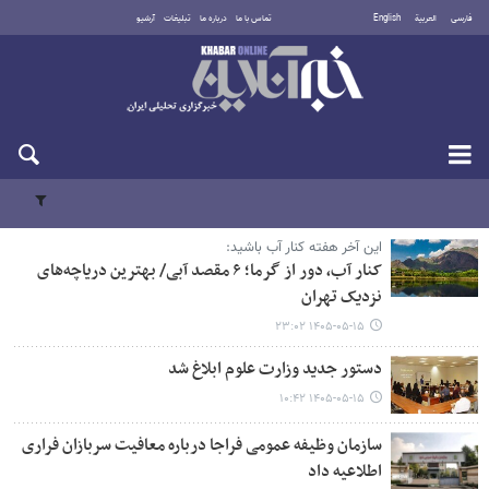
فارسی
العربية
English
تماس با ما
درباره ما
تبلیغات
آرشیو
جمعه ۱۶ مرداد ۱۴۰۵
این آخر هفته کنار آب باشید:
کنار آب، دور از گرما؛ ۶ مقصد آبی/ بهترین دریاچه‌های
نزدیک تهران
۱۴۰۵-۰۵-۱۵ ۲۳:۰۲
دستور جدید وزارت علوم ابلاغ شد
۱۴۰۵-۰۵-۱۵ ۱۰:۴۲
سازمان وظیفه عمومی فراجا درباره معافیت سربازان فراری
اطلاعیه داد