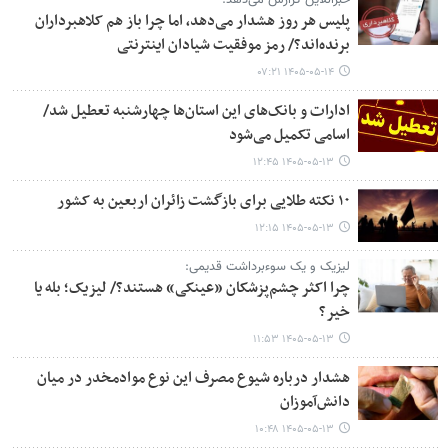
پلیس هر روز هشدار می‌دهد، اما چرا باز هم کلاهبرداران
برنده‌اند؟/ رمز موفقیت شیادان اینترنتی
۱۴۰۵-۰۵-۱۴ ۰۷:۲۱
ادارات و بانک‌های این استان‌ها چهارشنبه تعطیل شد/
اسامی تکمیل می‌شود
۱۴۰۵-۰۵-۱۳ ۱۲:۴۵
۱۰ نکته طلایی برای بازگشت زائران اربعین به کشور
۱۴۰۵-۰۵-۱۳ ۱۲:۱۵
لیزیک و یک سوءبرداشت قدیمی:
چرا اکثر چشم‌پزشکان «عینکی» هستند؟/ لیزیک؛ بله یا
خیر؟
۱۴۰۵-۰۵-۱۳ ۱۱:۵۳
هشدار درباره شیوع مصرف این نوع موادمخدر در میان
دانش‌آموزان
۱۴۰۵-۰۵-۱۳ ۱۰:۴۸