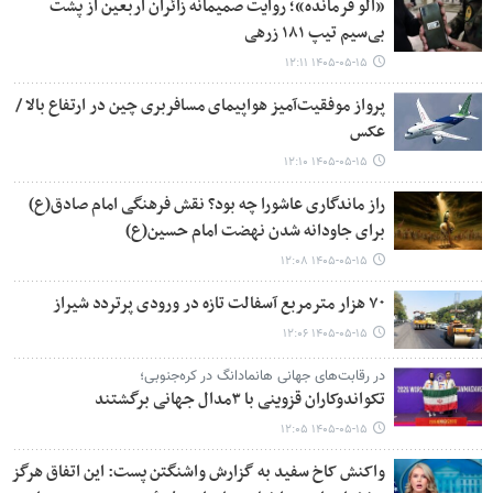
«الو فرمانده»؛ روایت صمیمانه زائران اربعین از پشت
بی‌سیم تیپ ۱۸۱ زرهی
۱۴۰۵-۰۵-۱۵ ۱۲:۱۱
پرواز موفقیت‌آمیز هواپیمای مسافربری چین در ارتفاع بالا /
عکس
۱۴۰۵-۰۵-۱۵ ۱۲:۱۰
راز ماندگاری عاشورا چه بود؟ نقش فرهنگی امام صادق(ع)
برای جاودانه شدن نهضت امام حسین(ع)
۱۴۰۵-۰۵-۱۵ ۱۲:۰۸
۷۰ هزار مترمربع آسفالت تازه در ورودی پرتردد شیراز
۱۴۰۵-۰۵-۱۵ ۱۲:۰۶
در رقابت‌های جهانی هانمادانگ در کره‌جنوبی؛
تکواندوکاران قزوینی با ۳مدال جهانی برگشتند
۱۴۰۵-۰۵-۱۵ ۱۲:۰۵
واکنش کاخ سفید به گزارش واشنگتن پست: این اتفاق هرگز