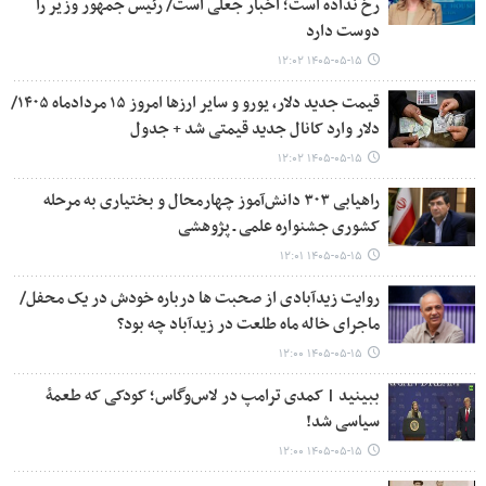
رخ نداده است؛ اخبار جعلی است/ رئیس جمهور وزیر را
دوست دارد
۱۴۰۵-۰۵-۱۵ ۱۲:۰۲
قیمت جدید دلار، یورو و سایر ارزها امروز ۱۵ مردادماه ۱۴۰۵/
دلار وارد کانال جدید قیمتی شد + جدول
۱۴۰۵-۰۵-۱۵ ۱۲:۰۲
راهیابی ۳۰۳ دانش‌آموز چهارمحال و بختیاری به مرحله
کشوری جشنواره علمی ـ پژوهشی
۱۴۰۵-۰۵-۱۵ ۱۲:۰۱
روایت زیدآبادی از صحبت ها درباره خودش در یک محفل/
ماجرای خاله ماه طلعت در زیدآباد چه بود؟
۱۴۰۵-۰۵-۱۵ ۱۲:۰۰
ببینید | کمدی ترامپ در لاس‌وگاس؛ کودکی که طعمۀ
سیاسی شد!
۱۴۰۵-۰۵-۱۵ ۱۲:۰۰