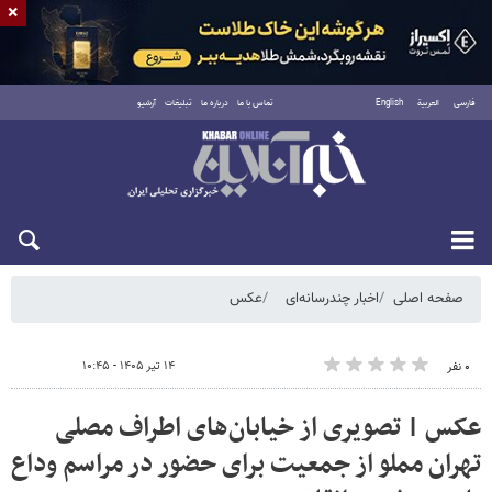
×
فارسی
العربية
English
تماس با ما
درباره ما
تبلیغات
آرشیو
شنبه ۱۷ مرداد ۱۴۰۵
صفحه اصلی
اخبار چندرسانه‌ای
عکس
۱۴ تیر ۱۴۰۵ - ۱۰:۴۵
۰ نفر
عکس | تصویری از خیابان‌های اطراف مصلی
تهران مملو از جمعیت برای حضور در مراسم وداع