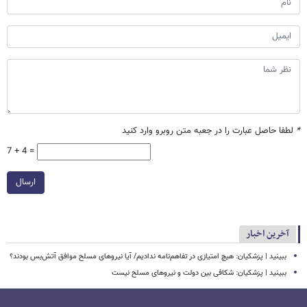
*
لطفا حاصل عبارت را در جعبه متن روبرو وارد کنید
7 + 4 =
ارسال
آخرین اخبار
ببینید | پزشکیان: هیچ امتیازی در تفاهم‌نامه ندادیم/ آیا نیروهای مسلح موافق آتش‌بس بودند؟
ببینید | پزشکیان: شکافی بین دولت و نیروهای مسلح نیست