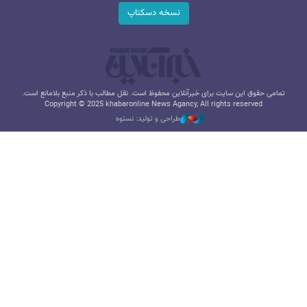
نسخه دسکتاپ
تمامی حقوق این سایت برای خبرآنلاین محفوظ است. نقل مطالب با ذکر منبع بلامانع است.
Copyright © 2025 khabaronline News Agancy, All rights reserved
طراحی و تولید: نستوه