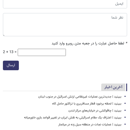
*
لطفا حاصل عبارت را در جعبه متن روبرو وارد کنید
2 + 13 =
ارسال
آخرین اخبار
ببینید | جدیدترین عملیات غیرنظامی ارتش اسرائیل در جنوب لبنان
ببینید | لحظه برخورد قطار مسافربری با تراکتور حامل کاه
ببینید | چاقوکشی در خیابان‌های مرکز لندن
ببینید | اعتراف یک مقام اسرائیلی به نقش ایران در تغییر قواعد بازی خاورمیانه
ببینید | عملیات نجات در منطقه سیل زده در میانمار