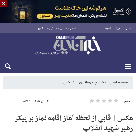
×
فارسی
العربية
English
تماس با ما
درباره ما
تبلیغات
آرشیو
پنجشنبه ۱۵ مرداد ۱۴۰۵
صفحه اصلی
اخبار چندرسانه‌ای
عکس
۱۴ تیر ۱۴۰۵ - ۰۸:۴۸
۰ نفر
عکس | قابی از لحظه آغاز اقامه نماز بر پیکر
رهبر شهید انقلاب