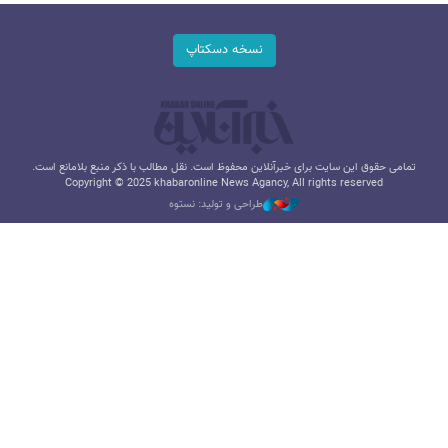
نسخه دسکتاپ
تمامی حقوق این سایت برای خبرآنلاین محفوظ است. نقل مطالب با ذکر منبع بلامانع است.
Copyright © 2025 khabaronline News Agancy, All rights reserved
طراحی و تولید: نستوه