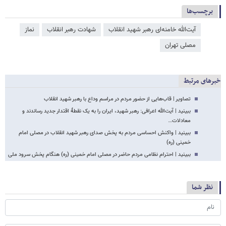
برچسب‌ها
آیت‌الله خامنه‌ای رهبر شهید انقلاب
شهادت رهبر انقلاب
نماز
مصلی تهران
خبرهای مرتبط
تصاویر | قاب‌هایی از حضور مردم در مراسم وداع با رهبر شهید انقلاب
ببینید | آیت‌الله اعرافی: رهبر شهید، ایران را به یک نقطۀ اقتدار جدید رساندند و
معادلات…
ببینید | واکنش احساسی مردم به پخش صدای رهبر شهید انقلاب در مصلی امام
خمینی (ره)
ببینید | احترام نظامی مردم حاضر در مصلی امام خمینی (ره) هنگام پخش سرود ملی
نظر شما