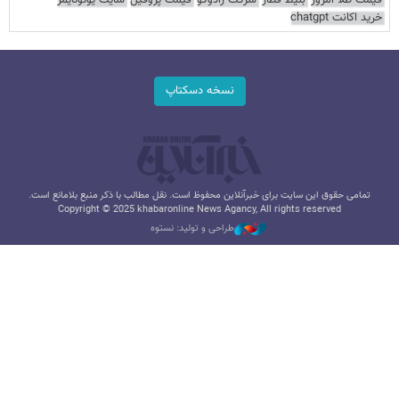
خرید اکانت chatgpt
نسخه دسکتاپ
تمامی حقوق این سایت برای خبرآنلاین محفوظ است. نقل مطالب با ذکر منبع بلامانع است.
Copyright © 2025 khabaronline News Agancy, All rights reserved
طراحی و تولید: نستوه