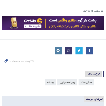
کد مطلب
2240035
برچسب‌ها
مطبوعات
روزنامه چاپی
رسانه
خبرهای مرتبط