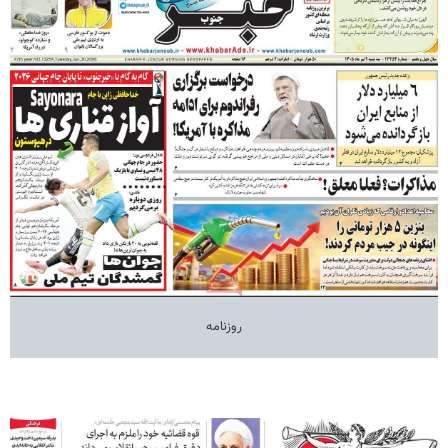
روزنامه