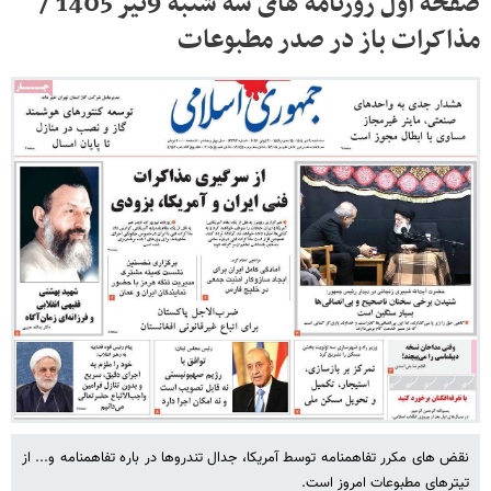
صفحه اول روزنامه های سه شنبه 9تیر 1405 /
مذاکرات باز در صدر مطبوعات
نقض های مکرر تفاهمنامه توسط آمریکا، جدال تندروها در باره تفاهمنامه و... از
تیترهای مطبوعات امروز است.