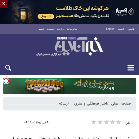
×
فارسی
العربية
English
تماس با ما
درباره ما
تبلیغات
آرشیو
دوشنبه ۱۹ مرداد ۱۴۰۵
صفحه اصلی
اخبار فرهنگی و هنری
رسانه
۹ تیر ۱۴۰۵ - ۰۶:۱۸
۰ نفر