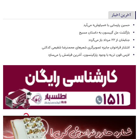
آخرین اخبار
حسین پارسایی با «سیاوش» می‌آید
بازگشت مل گیبسون به داستان مسیح
جنابخان از ۲۲ مرداد باز می‌گردد
انتشار فراخوان جایزه تصویرگری شعرهای محمدرضا شفیعی کدکنی
لارس فون تریه با وجود پارکینسون، آخرین فیلمش را می‌سازد